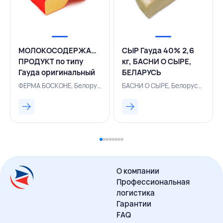
МОЛОКОСОДЕРЖАЩИЙ
СЫР Гауда 40% 2,6
ПРОДУКТ по типу
кг, БАСНИ О СЫРЕ,
Гауда оригинальный
БЕЛАРУСЬ
50% ~4 кг брус,
ФЕРМА БОСКОНЕ, Белоруссия, 500002935
БАСНИ О СЫРЕ, Белоруссия, 131001189
ФЕРМА БОСКОНЕ,
БЕЛАРУСЬ
О компании
Профессиональная
логистика
Гарантии
FAQ