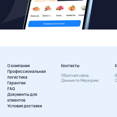
О компании
Контакты
Профессиональная
Обратная связь
В
логистика
Данные по Меркурию
О
Гарантии
FAQ
Документы для
клиентов
Условия доставки