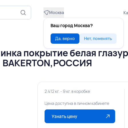
Москва
Ка
Ваш город Москва?
Да, верно
Нет, поменять
инка покрытие белая глазу
г, BAKERTON,РОССИЯ
2.412 кг. - 9 кг. в коробке
Цена доступна в личном кабинете
Узнать цену