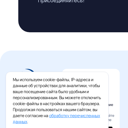
Присоединяйтесь!
Мы используем cookie-файлы, IP-адреса и
данные об устройствах для аналитики, чтобы
ваше посещение сайта было удобным и
персонализированным. Вы можете отключить
cookie-файлы в настройках вашего браузера.
Официальное приложение
Восток - Запад
Продолжая пользоваться нашим сайтом, вы
даете согласие на
обработку перечисленных
Наведите камеру и скачайте
бесплатное приложение
данных
.