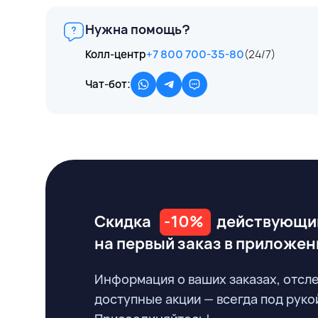
Нужна помощь?
Колл-центр
+7 800 700-35-80
(24/7)
Чат-бот:
Скидка
-10%
действующи
на первый заказ
в приложен
Информация о ваших заказах, отсл
доступные акции — всегда под руко