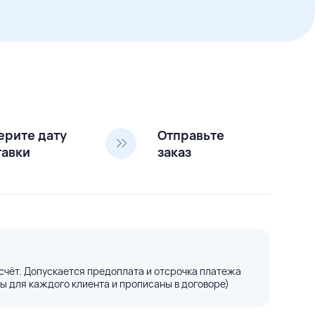
ерите дату
Отправьте
тавки
заказ
счёт. Допускается предоплата и отсрочка платежа
ы для каждого клиента и прописаны в договоре)