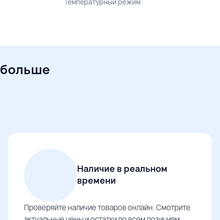
Температурный режим
 больше
Наличие в реальном
времени
Проверяйте наличие товаров онлайн. Смотрите
актуальные цены и остатки по всем позициям