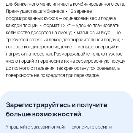
для банкетного меню или часть комбинированного сета.
Преимущества для бизнеса • 12 заранее
сформированных кусков — одинаковый вес и подача
каждой порции; • формат 1,2 кг — удобно планировать
количество десертов на смену; • малиновый вкус — не
требуется сложный декор для выразительной подачи; •
готовое кондитерское изделие — меньше операций и
нагрузки на персонал. Размораживайте только нужное
число порций и переносите их на сервировочную посуду
до полного оттаивания: так края останутся ровными, а
поверхность не повредится при перекладке.
Зарегистрируйтесь и получите
больше возможностей
Управляйте заказами онлайн — экономьте время и