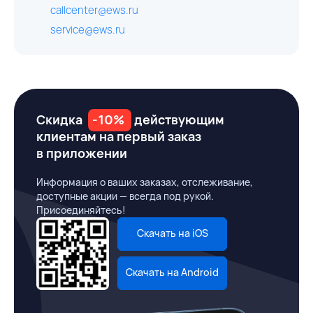
callcenter@ews.ru
service@ews.ru
Скидка
-10%
действующим
клиентам на первый заказ
в приложении
Информация о ваших заказах, отслеживание,
доступные акции — всегда под рукой.
Присоединяйтесь!
Скачать на iOS
Скачать на Android