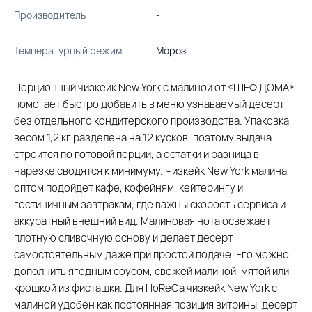
Производитель
-
Температурный режим
Мороз
Порционный чизкейк New York с малиной от «ШЕФ ДОМА»
помогает быстро добавить в меню узнаваемый десерт
без отдельного кондитерского производства. Упаковка
весом 1,2 кг разделена на 12 кусков, поэтому выдача
строится по готовой порции, а остатки и разница в
нарезке сводятся к минимуму. Чизкейк New York малина
оптом подойдет кафе, кофейням, кейтерингу и
гостиничным завтракам, где важны скорость сервиса и
аккуратный внешний вид. Малиновая нота освежает
плотную сливочную основу и делает десерт
самостоятельным даже при простой подаче. Его можно
дополнить ягодным соусом, свежей малиной, мятой или
крошкой из фисташки. Для HoReCa чизкейк New York с
малиной удобен как постоянная позиция витрины, десерт