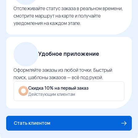
Отслеживайте статус заказа в реальном времени,
смотрите маршрут на карте и получайте
уведомления на каждом этапе.
Удобное приложение
Оформляйте заказы из любой точки. Быстрый
поиск, шаблоны заказов — всё под рукой.
Скидка 10% на первый заказ
Действующим клиентам
Стать клиентом