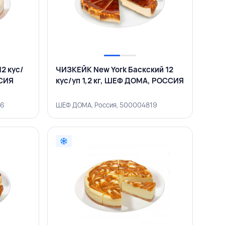
2 кус/
ЧИЗКЕЙК New York Баскский 12
ССИЯ
кус/уп 1,2 кг, ШЕФ ДОМА, РОССИЯ
66
ШЕФ ДОМА, Россия, 500004819