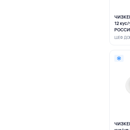
ЧИЗКЕЙ
12 кус/
РОССИ
ШЕФ ДОМ
ЧИЗКЕЙ