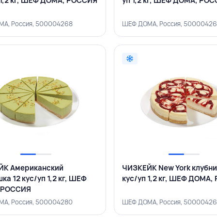
 1,2 кг, ШЕФ ДОМА, РОССИЯ
уп 1,2 кг, ШЕФ ДОМА, РО
А, Россия, 500004268
ШЕФ ДОМА, Россия, 5000042
ЙК Американский
ЧИЗКЕЙК New York клубни
ка 12 кус/уп 1,2 кг, ШЕФ
кус/уп 1,2 кг, ШЕФ ДОМА
 РОССИЯ
А, Россия, 500004280
ШЕФ ДОМА, Россия, 5000042