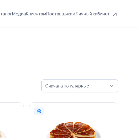
талог
Медиа
Клиентам
Поставщикам
Личный кабинет
Сначала популярные