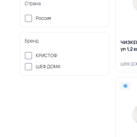
Страна
Россия
Бренд
ЧИЗКЕЙ
уп 1,2
КРИСТОФ
ШЕФ ДОМ
ШЕФ ДОМА