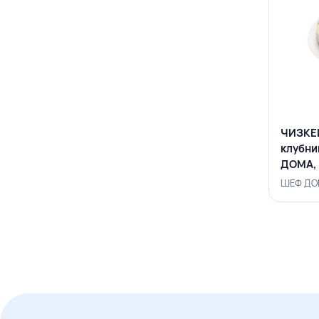
ЧИЗКЕ
клубник
ДОМА,
ШЕФ ДОМ