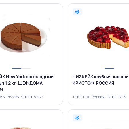
К New York шоколадный
ЧИЗКЕЙК клубничный элит 
уп 1,2 кг, ШЕФ ДОМА,
КРИСТОФ, РОССИЯ
Я
А, Россия, 500004262
КРИСТОФ, Россия, 161001533