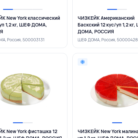
К New York классический
ЧИЗКЕЙК Американский
уп 1,2 кг, ШЕФ ДОМА,
Баскский 12 кус/уп 1,2 кг
Я
ДОМА, РОССИЯ
А, Россия, 500003131
ШЕФ ДОМА, Россия, 50000428
К New York фисташка 12
ЧИЗКЕЙК New York малина