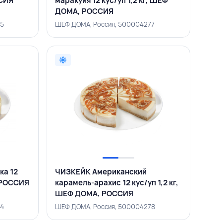
ССИЯ
маракуйя 12 кус/уп 1,2 кг, ШЕФ
ДОМА, РОССИЯ
65
ШЕФ ДОМА, Россия, 500004277
ка 12
ЧИЗКЕЙК Американский
, РОССИЯ
карамель-арахис 12 кус/уп 1,2 кг,
ШЕФ ДОМА, РОССИЯ
64
ШЕФ ДОМА, Россия, 500004278