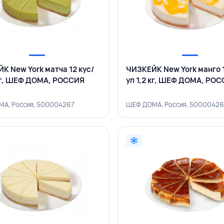
К New York матча 12 кус/
ЧИЗКЕЙК New York манго 1
 кг, ШЕФ ДОМА, РОССИЯ
уп 1,2 кг, ШЕФ ДОМА, РО
А, Россия, 500004267
ШЕФ ДОМА, Россия, 5000042