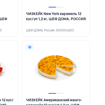
ЧИЗКЕЙК New York карамель 12
, ШЕФ
кус/уп 1,2 кг, ШЕФ ДОМА, РОССИЯ
3
ШЕФ ДОМА, Россия, 500004263
 12 кус/
ЧИЗКЕЙК Американский манго-