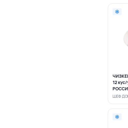
ЧИЗКЕЙ
12 кус/
РОССИ
ШЕФ ДОМ