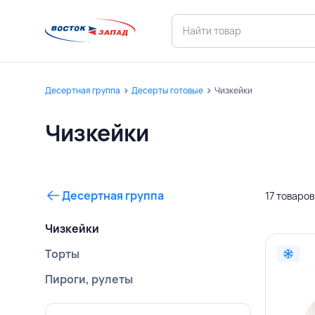
Десертная группа
Десерты готовые
Чизкейки
Чизкейки
Десертная группа
17 товаров
Чизкейки
Торты
Пироги, рулеты