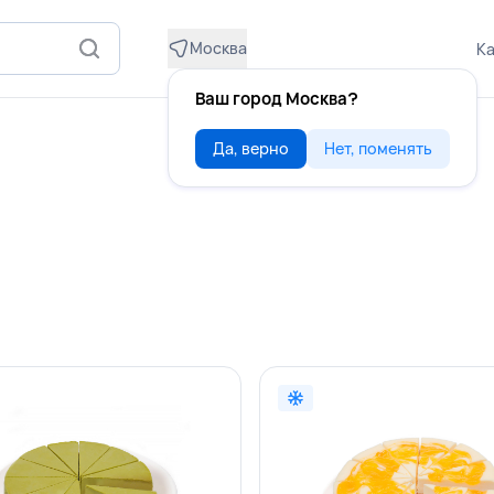
Москва
Ка
Ваш город Москва?
Да, верно
Нет, поменять