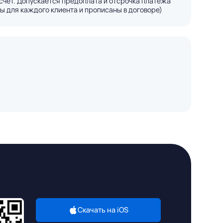
счёт. Допускается предоплата и отсрочка платежа
ы для каждого клиента и прописаны в договоре)
Скачать на iOS