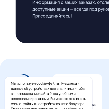
Информация о ваших заказах, отсл
доступные акции — всегда под руко
Присоединяйтесь!
Мы используем cookie-файлы, IP-адреса и
данные об устройствах для аналитики, чтобы
ваше посещение сайта было удобным и
персонализированным. Вы можете отключить
cookie-файлы в настройках вашего браузера.
Официальное приложение
Восток - Запад
Продолжая пользоваться нашим сайтом, вы