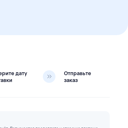
ерите дату
Отправьте
тавки
заказ