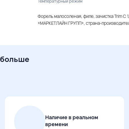
Температурный режим
Форель малосоленая, филе, зачистка Trim С 1
«МАРКЕТЛАЙН ГРУПП», страна-производител
 больше
Наличие в реальном
времени