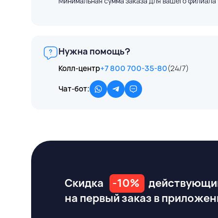
Минимальная сумма заказа для вашего филиала 
Нужна помощь?
Колл-центр
+7 800 700-35-80
(24/7)
Чат-бот:
Скидка
-10%
действующи
на первый заказ
в приложен