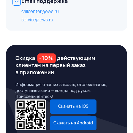
Email поддержка
callcenter@ews.ru
service@ews.ru
Скидка
-10%
действующим
клиентам на первый заказ
в приложении
Информация о ваших заказах, отслеживание,
доступные акции — всегда под рукой.
Присоединяйтесь!
Скачать на iOS
Скачать на Android