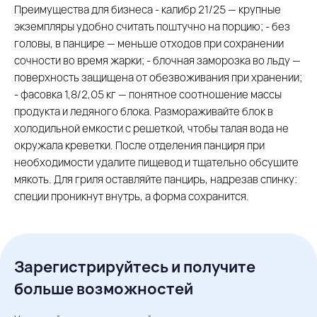
Преимущества для бизнеса - калибр 21/25 — крупные
экземпляры удобно считать поштучно на порцию; - без
головы, в панцире — меньше отходов при сохранении
сочности во время жарки; - блочная заморозка во льду —
поверхность защищена от обезвоживания при хранении;
- фасовка 1,8/2,05 кг — понятное соотношение массы
продукта и ледяного блока. Размораживайте блок в
холодильной емкости с решеткой, чтобы талая вода не
окружала креветки. После отделения панциря при
необходимости удалите пищевод и тщательно обсушите
мякоть. Для гриля оставляйте панцирь, надрезав спинку:
специи проникнут внутрь, а форма сохранится.
Зарегистрируйтесь и получите
больше возможностей