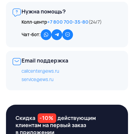
Нужна помощь?
Колл-центр
+7 800 700-35-80
(24/7)
Чат-бот:
Email поддержка
callcenter@ews.ru
service@ews.ru
Скидка
-10%
действующим
клиентам на первый заказ
в приложении