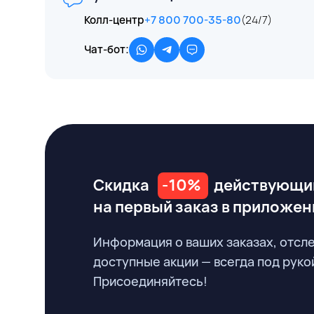
Колл-центр
+7 800 700-35-80
(24/7)
Чат-бот:
Скидка
-10%
действующи
на первый заказ
в приложен
Информация о ваших заказах, отсл
доступные акции — всегда под руко
Присоединяйтесь!