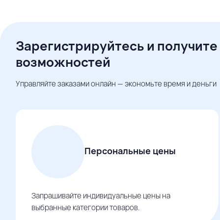
Зарегистрируйтесь и получите
возможностей
Управляйте заказами онлайн — экономьте время и деньги
Персональные цены
Запрашивайте индивидуальные цены на
выбранные категории товаров.