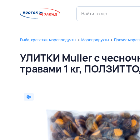
Рыба, креветки, морепродукты
Морепродукты
Прочие море
УЛИТКИ Muller с чесно
травами 1 кг, ПОЛЗИТТ