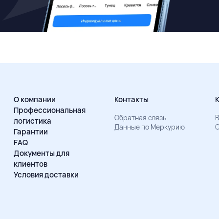
О компании
Контакты
Профессиональная
Обратная связь
В
логистика
Данные по Меркурию
О
Гарантии
FAQ
Документы для
клиентов
Условия доставки