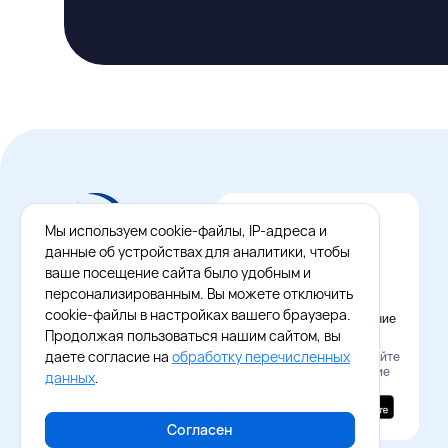
Мы используем cookie-файлы, IP-адреса и
данные об устройствах для аналитики, чтобы
ваше посещение сайта было удобным и
персонализированным. Вы можете отключить
cookie-файлы в настройках вашего браузера.
Официальное приложение
Восток - Запад
Продолжая пользоваться нашим сайтом, вы
даете согласие на
обработку перечисленных
Наведите камеру и скачайте
бесплатное приложение
данных
.
Согласен