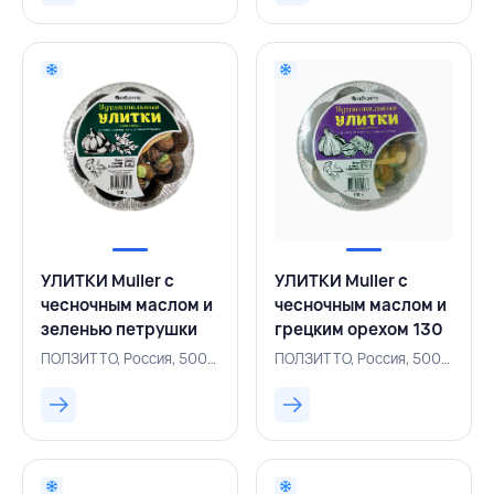
УЛИТКИ Muller с
УЛИТКИ Muller с
чесночным маслом и
чесночным маслом и
зеленью петрушки
грецким орехом 130
130 г, ПОЛЗИТТО,
г, ПОЛЗИТТО,
ПОЛЗИТТО, Россия, 500004726
ПОЛЗИТТО, Россия, 500004725
РОССИЯ
РОССИЯ