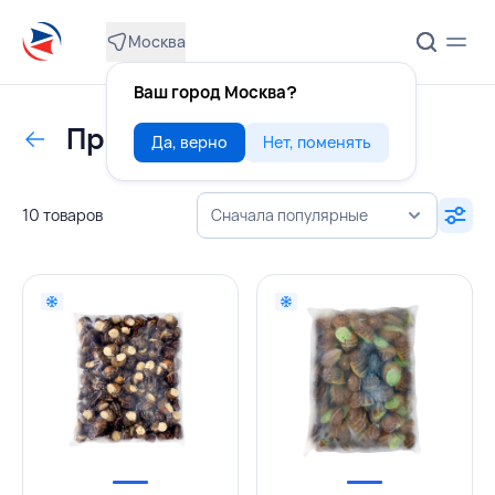
Москва
Ваш город Москва?
Прочие морепродукты
Да, верно
Нет, поменять
10 товаров
Сначала популярные