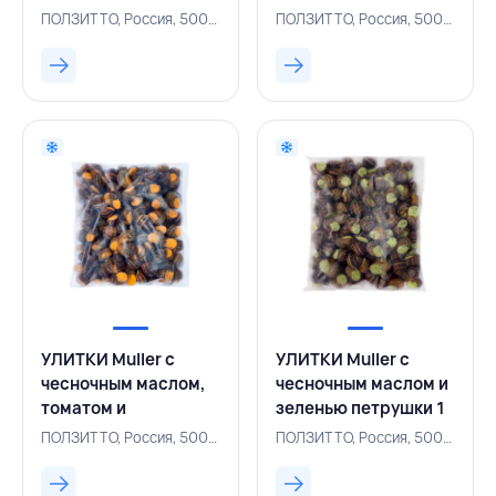
ПОЛЗИТТО, Россия, 500004722
ПОЛЗИТТО, Россия, 500004738
УЛИТКИ Muller с
УЛИТКИ Muller с
чесночным маслом,
чесночным маслом и
томатом и
зеленью петрушки 1
прованскими
кг, ПОЛЗИТТО,
ПОЛЗИТТО, Россия, 500004742
ПОЛЗИТТО, Россия, 500004743
травами 1 кг,
РОССИЯ
ПОЛЗИТТО, РОССИЯ