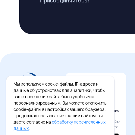
Присоединяйтесь!
Мы используем cookie-файлы, IP-адреса и
данные об устройствах для аналитики, чтобы
ваше посещение сайта было удобным и
персонализированным. Вы можете отключить
cookie-файлы в настройках вашего браузера.
Официальное приложение
Восток - Запад
Продолжая пользоваться нашим сайтом, вы
даете согласие на
обработку перечисленных
Наведите камеру и скачайте
бесплатное приложение
данных
.