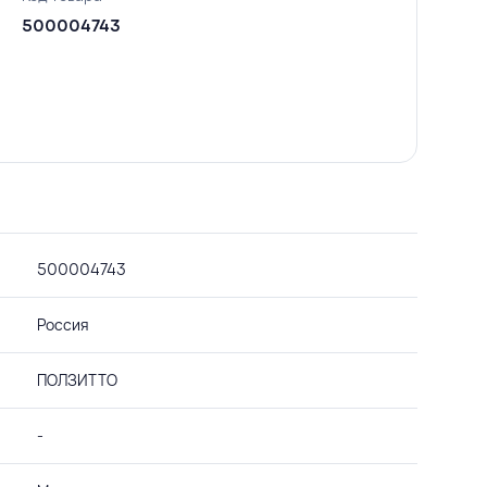
500004743
500004743
Россия
ПОЛЗИТТО
-