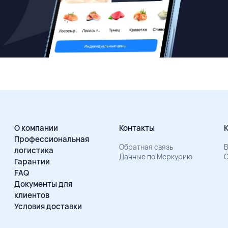
О компании
Контакты
Профессиональная
Обратная связь
В
логистика
Данные по Меркурию
О
Гарантии
FAQ
Документы для
клиентов
Условия доставки