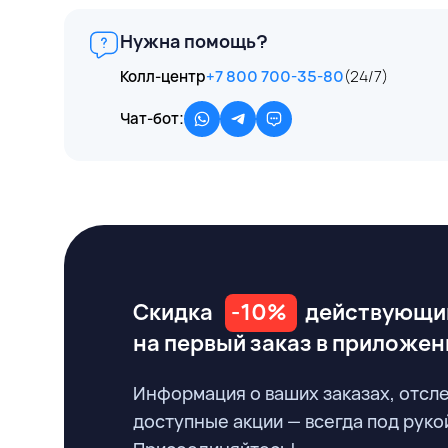
Нужна помощь?
Колл-центр
+7 800 700-35-80
(24/7)
Чат-бот:
Скидка
-10%
действующи
на первый заказ
в приложен
Информация о ваших заказах, отсл
доступные акции — всегда под руко