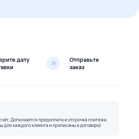
ерите дату
Отправьте
тавки
заказ
счёт. Допускается предоплата и отсрочка платежа
ы для каждого клиента и прописаны в договоре)