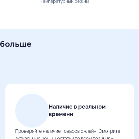
Температурный режим
 больше
Наличие в реальном
времени
Проверяйте наличие товаров онлайн. Смотрите
актуальные цены и остатки по всем позициям