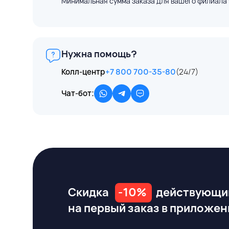
Минимальная сумма заказа для вашего филиала 
Нужна помощь?
Колл-центр
+7 800 700-35-80
(24/7)
Чат-бот:
Скидка
-10%
действующи
на первый заказ
в приложен