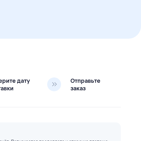
ерите дату
Отправьте
тавки
заказ