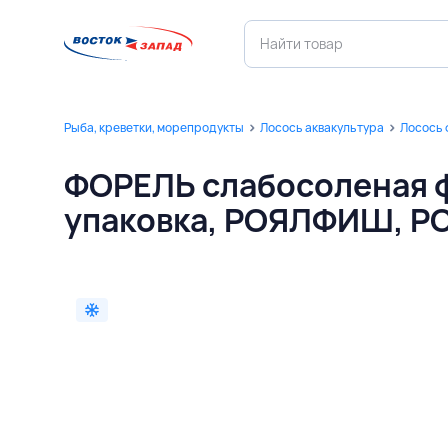
Рыба, креветки, морепродукты
Лосось аквакультура
Лосось 
ФОРЕЛЬ слабосоленая фи
упаковка, РОЯЛФИШ, 