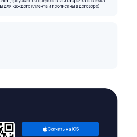
счёт. Допускается предоплата и отсрочка платежа
ы для каждого клиента и прописаны в договоре)
Скачать на iOS