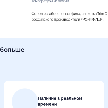
Температурный режим
Форель слабосоленая, филе, зачистка Trim С
российского производителя «РОЯЛФИШ».
 больше
Наличие в реальном
времени