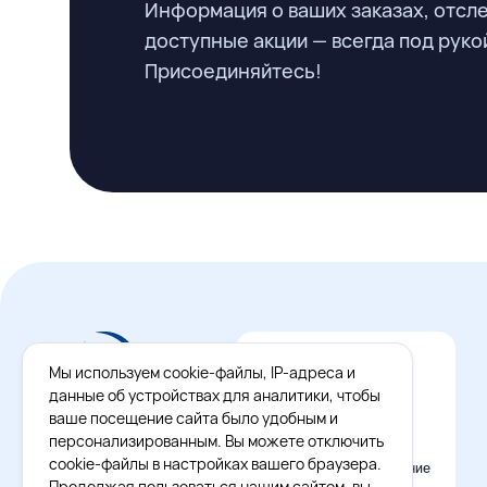
Информация о ваших заказах, отсл
доступные акции — всегда под руко
Присоединяйтесь!
Мы используем cookie-файлы, IP-адреса и
данные об устройствах для аналитики, чтобы
ваше посещение сайта было удобным и
персонализированным. Вы можете отключить
cookie-файлы в настройках вашего браузера.
Официальное приложение
Восток - Запад
Продолжая пользоваться нашим сайтом, вы