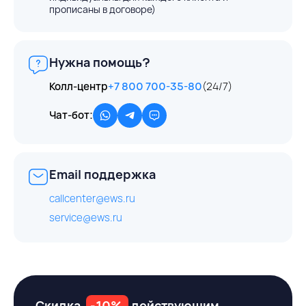
прописаны в договоре)
Нужна помощь?
Колл-центр
+7 800 700-35-80
(24/7)
Чат-бот:
Email поддержка
callcenter@ews.ru
service@ews.ru
Скидка
-10%
действующим