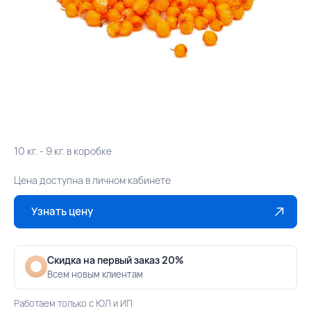
10 кг. - 9 кг. в коробке
Цена доступна в личном кабинете
Узнать цену
Скидка на первый заказ 20%
Всем новым клиентам
Работаем только с ЮЛ и ИП