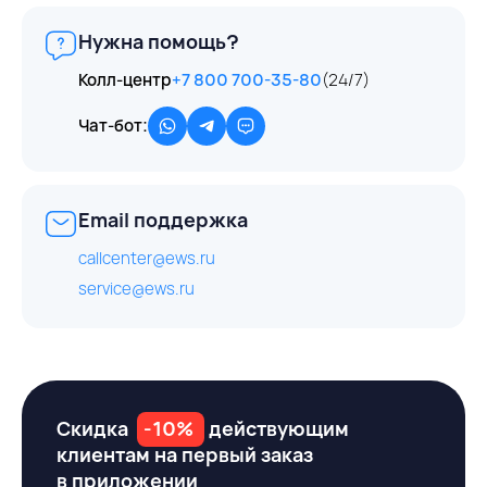
Нужна помощь?
Колл-центр
+7 800 700-35-80
(24/7)
Чат-бот:
Email поддержка
callcenter@ews.ru
service@ews.ru
Скидка
-10%
действующим
клиентам на первый заказ
в приложении