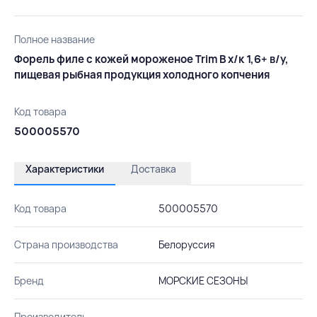
Полное название
Форель филе с кожей мороженое Trim B х/к 1,6+ в/у,
пищевая рыбная продукция холодного копчения
Код товара
500005570
Характеристики
Доставка
Код товара
500005570
Страна производства
Белоруссия
Бренд
МОРСКИЕ СЕЗОНЫ
Производитель
-