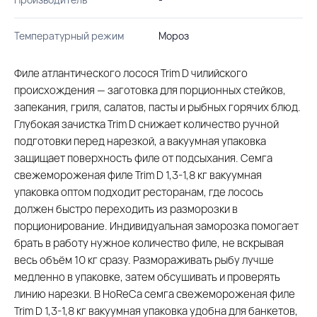
Температурный режим
Мороз
Филе атлантического лосося Trim D чилийского
происхождения — заготовка для порционных стейков,
запекания, гриля, салатов, пасты и рыбных горячих блюд.
Глубокая зачистка Trim D снижает количество ручной
подготовки перед нарезкой, а вакуумная упаковка
защищает поверхность филе от подсыхания. Семга
свежемороженая филе Trim D 1,3-1,8 кг вакуумная
упаковка оптом подходит ресторанам, где лосось
должен быстро переходить из разморозки в
порционирование. Индивидуальная заморозка помогает
брать в работу нужное количество филе, не вскрывая
весь объём 10 кг сразу. Размораживать рыбу лучше
медленно в упаковке, затем обсушивать и проверять
линию нарезки. В HoReCa семга свежемороженая филе
Trim D 1,3-1,8 кг вакуумная упаковка удобна для банкетов,