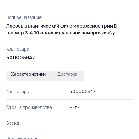
Полное название
Лосось атлантический филе мороженое трим D
размер 3-4 10кг инивидуальной заморозки в\у
Код товара
500005647
Характеристики
Доставка
Код товара
500005647
Страна производства
Чили
Бренд
-
Производитель
-