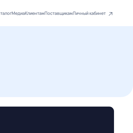
талог
Медиа
Клиентам
Поставщикам
Личный кабинет