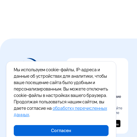
Мы используем cookie-файлы, IP-адреса и
данные об устройствах для аналитики, чтобы
ваше посещение сайта было удобным и
персонализированным. Вы можете отключить
cookie-файлы в настройках вашего браузера.
Официальное приложение
Восток - Запад
Продолжая пользоваться нашим сайтом, вы
даете согласие на
обработку перечисленных
Наведите камеру и скачайте
бесплатное приложение
данных
.
Согласен