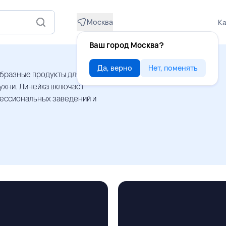
Москва
Ка
Ваш город Москва?
Да, верно
Нет, поменять
образные продукты для
ухни. Линейка включает
ессиональных заведений и