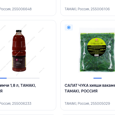
 Россия, 255006648
TAMAKI, Россия, 255006106
имчи 1,8 л, TAMAKI,
САЛАТ ЧУКА хияши вакаме 
Я
TAMAKI, РОССИЯ
 Россия, 255006233
TAMAKI, Россия, 255005029