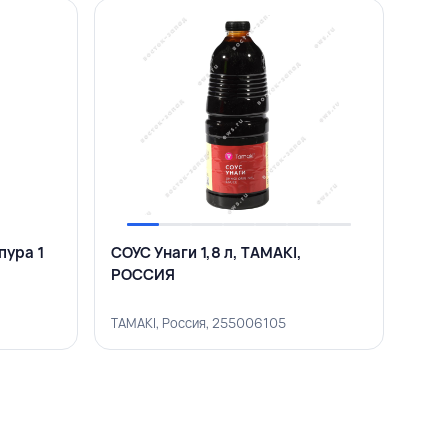
пура 1
СОУС Унаги 1,8 л, TAMAKI,
РОССИЯ
TAMAKI, Россия, 255006105