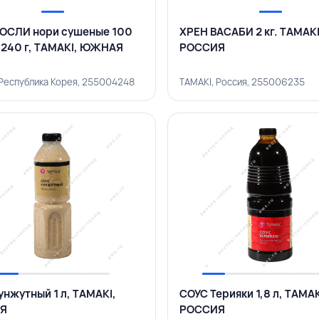
ОСЛИ нори сушеные 100
ХРЕН ВАСАБИ 2 кг. TAMAKI
 240 г, TAMAKI, ЮЖНАЯ
РОССИЯ
 Республика Корея, 255004248
TAMAKI, Россия, 255006235
унжутный 1 л, TAMAKI,
СОУС Терияки 1,8 л, TAMAK
Я
РОССИЯ