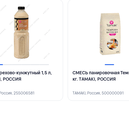
рехово-кунжутный 1,5 л,
СМЕСЬ панировочная Тем
I, РОССИЯ
кг. TAMAKI, РОССИЯ
 Россия, 255006581
TAMAKI, Россия, 500000091