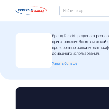
Бренд Tamaki предлагает разно
приготовления блюд азиатской к
проверенные решения для проф
домашнего использования.
Узнать больше