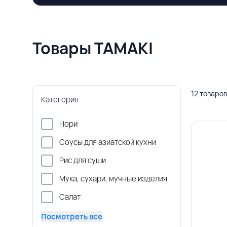
Товары TAMAKI
12 товаров
Категория
Нори
Соусы для азиатской кухни
Рис для суши
Мука, сухари, мучные изделия
Салат
Посмотреть все