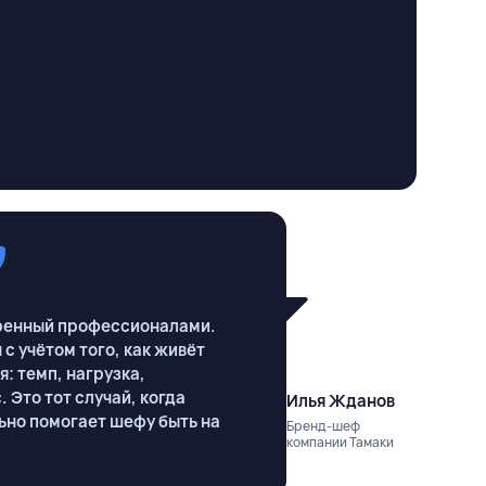
веренный профессионалами.
с учётом того, как живёт
: темп, нагрузка,
. Это тот случай, когда
Илья Жданов
ьно помогает шефу быть на
Бренд-шеф
компании Тамаки