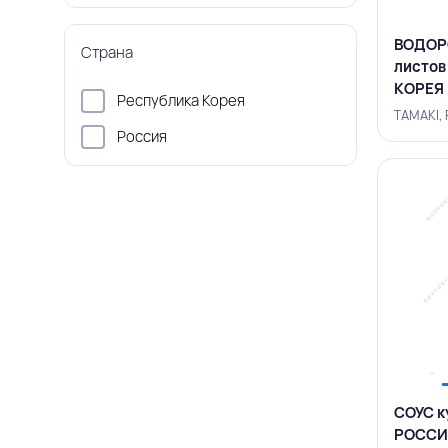
ВОДОР
Страна
листов
КОРЕЯ
Республика Корея
TAMAKI,
Россия
СОУС к
РОССИ