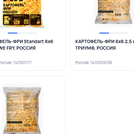
ЕЛЬ-ФРИ Standart 6х6
КАРТОФЕЛЬ-ФРИ 6х6 2,5 к
, WE FRY, РОССИЯ
ТРИУМФ, РОССИЯ
Россия, 141001171
Россия, 141000038