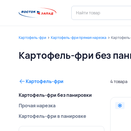
Картофель-фри
Картофель-фри прямая нарезка
Картофель-
Картофель-фри без пан
Картофель-фри
4 товара
Картофель-фри без панировки
Прочая нарезка
Картофель-фри в панировке