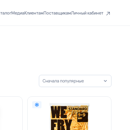
талог
Медиа
Клиентам
Поставщикам
Личный кабинет
Сначала популярные