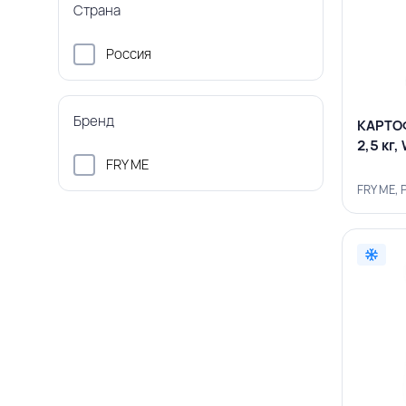
Страна
Россия
Бренд
КАРТОФ
2,5 кг
FRY ME
FRY ME, 