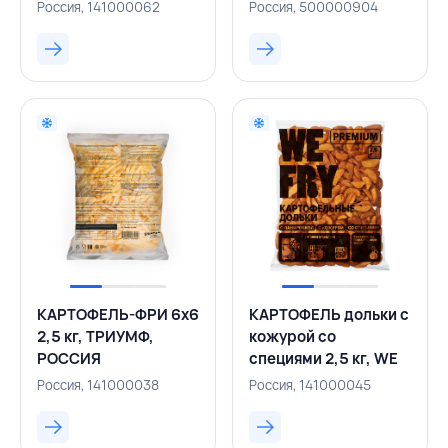
ТРИУМФ, РОССИЯ
Россия, 141000062
Россия, 500000904
КАРТОФЕЛЬ-ФРИ 6х6
КАРТОФЕЛЬ дольки с
2,5 кг, ТРИУМФ,
кожурой со
РОССИЯ
специями 2,5 кг, WE
FRY, РОССИЯ
Россия, 141000038
Россия, 141000045