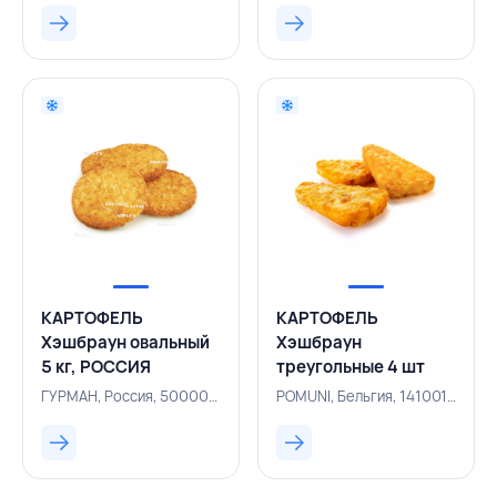
КАРТОФЕЛЬ
КАРТОФЕЛЬ
Хэшбраун овальный
Хэшбраун
5 кг, РОССИЯ
треугольные 4 шт
х2,5 кг, POMUNI,
ГУРМАН, Россия, 500000541
POMUNI, Бельгия, 141001194
БЕЛЬГИЯ