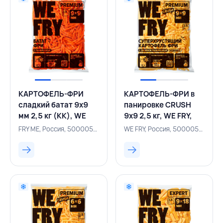
КАРТОФЕЛЬ-ФРИ
КАРТОФЕЛЬ-ФРИ в
сладкий батат 9х9
панировке CRUSH
мм 2,5 кг (КК), WE
9х9 2,5 кг, WE FRY,
FRY, РОССИЯ
РОССИЯ
FRY ME, Россия, 500005208
WE FRY, Россия, 500005749