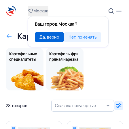
Москва
Ваш город Москва?
Картофель-фри
Да, верно
Нет, поменять
Картофельные
Картофель-фри
специалитеты
прямая нарезка
28 товаров
Сначала популярные