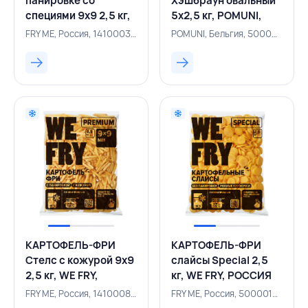
панировке со
Хэшбраун овальный
специями 9х9 2,5 кг,
5х2,5 кг, POMUNI,
WE FRY, РОССИЯ
БЕЛЬГИЯ
FRY ME, Россия, 141000336
POMUNI, Бельгия, 500004225
КАРТОФЕЛЬ-ФРИ
КАРТОФЕЛЬ-ФРИ
Стелс с кожурой 9х9
слайсы Special 2,5
2,5 кг, WE FRY,
кг, WE FRY, РОССИЯ
РОССИЯ
FRY ME, Россия, 141000851
FRY ME, Россия, 500001694