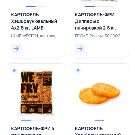
КАРТОФЕЛЬ
КАРТОФЕЛЬ-ФРИ
Хэшбраун овальный
Дипперы с
4х2,5 кг, LAMB
панировкой 2,5 кг,
WESTON,
WE FRY, РОССИЯ
LAMB WESTON, Австрия, 500002020
FRY ME, Россия, 500002462
НИДЕРЛАНДЫ
КАРТОФЕЛЬ-ФРИ в
КАРТОФЕЛЬ