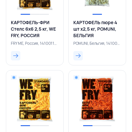
КАРТОФЕЛЬ-ФРИ
КАРТОФЕЛЬ пюре 4
Стелс 6х6 2,5 кг, WE
шт х2,5 кг, POMUNI,
FRY, РОССИЯ
БЕЛЬГИЯ
FRY ME, Россия, 141001185
POMUNI, Бельгия, 141000895