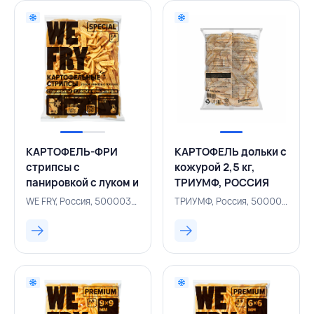
КАРТОФЕЛЬ-ФРИ
КАРТОФЕЛЬ дольки с
стрипсы с
кожурой 2,5 кг,
панировкой с луком и
ТРИУМФ, РОССИЯ
черным перцем 2,5
WE FRY, Россия, 500003640
ТРИУМФ, Россия, 500000905
кг, WE FRY, РОССИЯ