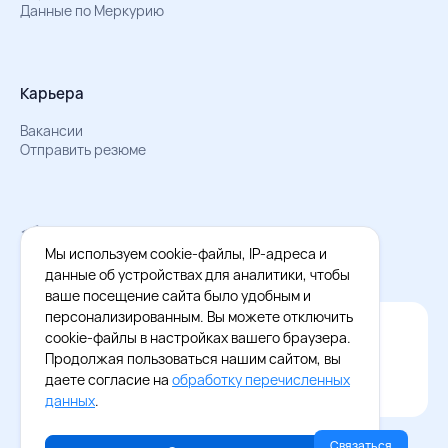
Данные по Меркурию
Карьера
Вакансии
Отправить резюме
Мы в Телеграм
Документы об обработке персональных данных
Мы используем cookie-файлы, IP-адреса и
Охрана труда – результаты СОУТ
данные об устройствах для аналитики, чтобы
ваше посещение сайта было удобным и
персонализированным. Вы можете отключить
Официальное приложение Восток - Запад
cookie-файлы в настройках вашего браузера.
Cкачайте бесплатное приложение
Продолжая пользоваться нашим сайтом, вы
даете согласие на
обработку перечисленных
данных
.
Связаться