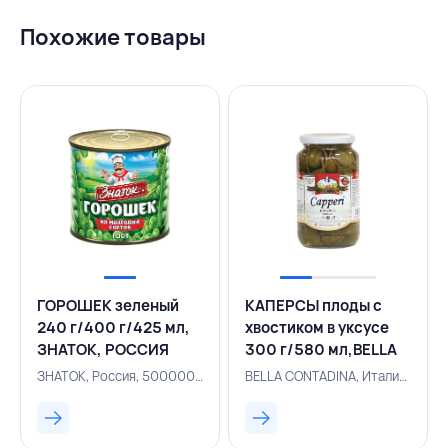
Похожие товары
ГОРОШЕК зеленый
КАПЕРСЫ плоды с
240 г/400 г/425 мл,
хвостиком в уксусе
ЗНАТОК, РОССИЯ
300 г/580 мл,BELLA
CONTADINA,ИТАЛИЯ
ЗНАТОК, Россия, 500000664
BELLA CONTADINA, Италия, 154300825