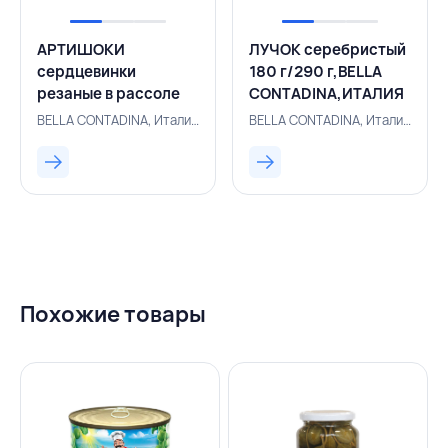
АРТИШОКИ
ЛУЧОК серебристый
сердцевинки
180 г/290 г,BELLA
резаные в рассоле
CONTADINA,ИТАЛИЯ
450 г/800 мл, BELLA
BELLA CONTADINA, Италия, 154300776
BELLA CONTADINA, Италия, 154300768
CONTADINA, ИТАЛИЯ
Похожие товары