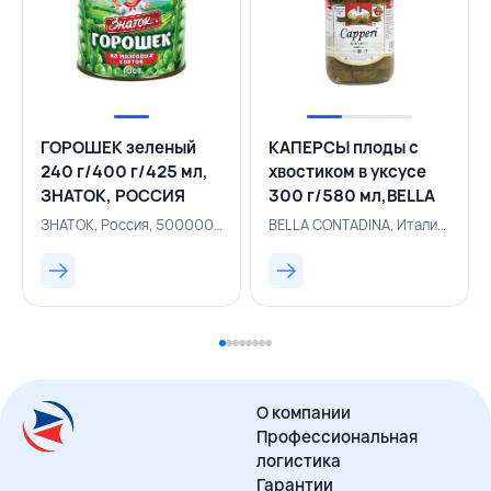
ГОРОШЕК зеленый
КАПЕРСЫ плоды с
240 г/400 г/425 мл,
хвостиком в уксусе
ЗНАТОК, РОССИЯ
300 г/580 мл,BELLA
CONTADINA,ИТАЛИЯ
ЗНАТОК, Россия, 500000664
BELLA CONTADINA, Италия, 154300825
О компании
Профессиональная
логистика
Гарантии