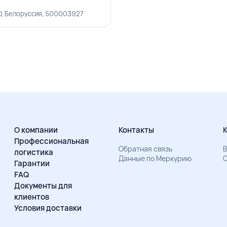
O, Белоруссия, 500003927
О компании
Контакты
Профессиональная
Обратная связь
В
логистика
Данные по Меркурию
О
Гарантии
FAQ
Документы для
клиентов
Условия доставки