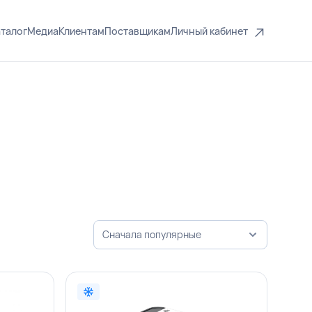
талог
Медиа
Клиентам
Поставщикам
Личный кабинет
Сначала популярные