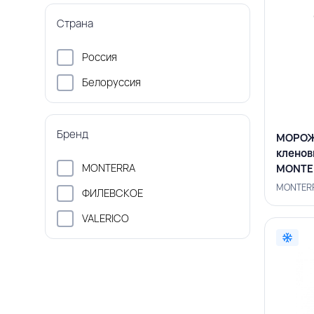
Страна
Россия
Белоруссия
Бренд
МОРОЖЕ
кленов
MONTERRA
MONTE
MONTERR
ФИЛЕВСКОЕ
VALERICO