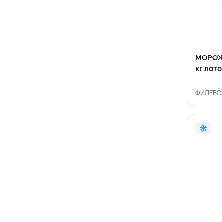
МОРОЖЕ
кг лот
ФИЛЕВСК