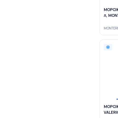
МОРОЖЕ
л, MO
MONTERR
МОРОЖЕ
VALERI