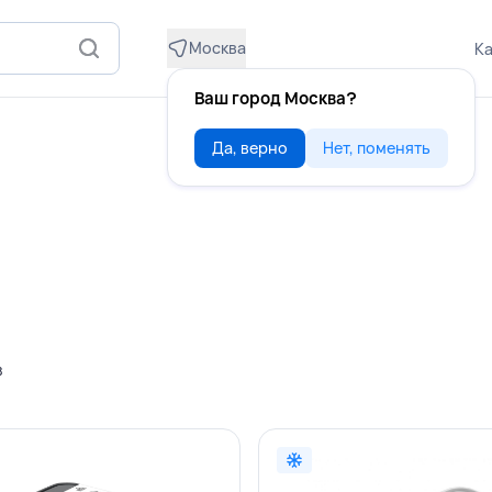
Москва
Ка
Ваш город Москва?
Да, верно
Нет, поменять
в