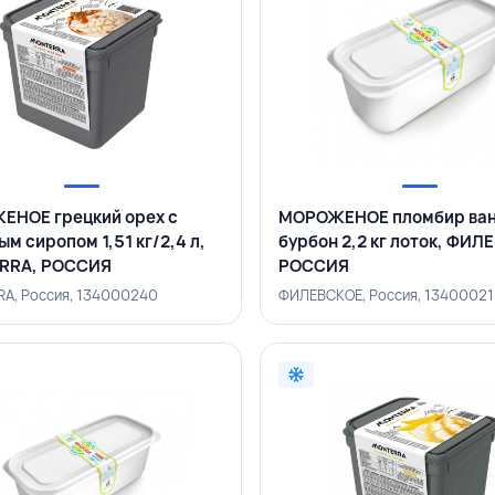
НОЕ грецкий орех с
МОРОЖЕНОЕ пломбир ван
ым сиропом 1,51 кг/2,4 л,
бурбон 2,2 кг лоток, ФИЛ
RRA, РОССИЯ
РОССИЯ
A, Россия, 134000240
ФИЛЕВСКОЕ, Россия, 1340002