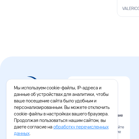
VALERIC
Мы используем cookie-файлы, IP-адреса и
данные об устройствах для аналитики, чтобы
ваше посещение сайта было удобным и
персонализированным. Вы можете отключить
cookie-файлы в настройках вашего браузера.
Официальное приложение
Восток - Запад
Продолжая пользоваться нашим сайтом, вы
даете согласие на
обработку перечисленных
Наведите камеру и скачайте
бесплатное приложение
данных
.