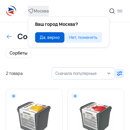
Москва
Ваш город Москва?
Сорбеты
Да, верно
Нет, поменять
Сорбеты
2 товара
Сначала популярные