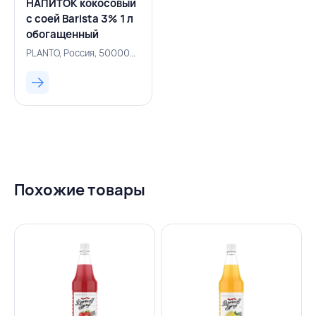
НАПИТОК кокосовый
с соей Barista 3% 1 л
обогащенный
кальцием, PLANTO,
PLANTO, Россия, 500000610
РОССИЯ
Похожие товары