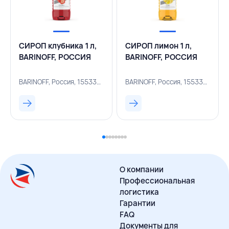
СИРОП клубника 1 л,
СИРОП лимон 1 л,
BARINOFF, РОССИЯ
BARINOFF, РОССИЯ
BARINOFF, Россия, 155330306
BARINOFF, Россия, 155330311
О компании
Профессиональная
логистика
Гарантии
FAQ
Документы для