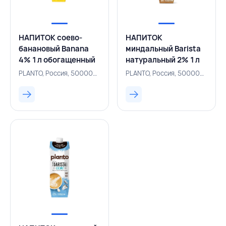
НАПИТОК соево-
НАПИТОК
банановый Banana
миндальный Barista
4% 1 л обогащенный
натуральный 2% 1 л
кальцием, PLANTO,
обогащенный
PLANTO, Россия, 500000546
PLANTO, Россия, 500000540
РОССИЯ
кальцием, PLANTO,
РОССИЯ