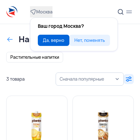
Москва
Ваш город Москва?
Напитки
Да, верно
Нет, поменять
Растительные напитки
3 товара
Сначала популярные