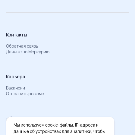
Контакты
Обратная связь
Данные по Меркурию
Карьера
Вакансии
Отправить резюме
Мы в Телеграм
Документы об обработке персональных данных
Мы используем cookie-файлы, IP-адреса и
Охрана труда – результаты СОУТ
данные об устройствах для аналитики, чтобы