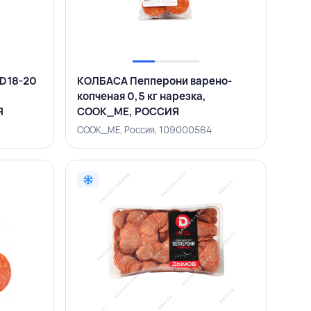
D18-20
КОЛБАСА Пепперони варено-
копченая 0,5 кг нарезка,
Я
COOK_ME, РОССИЯ
COOK_ME, Россия, 109000564