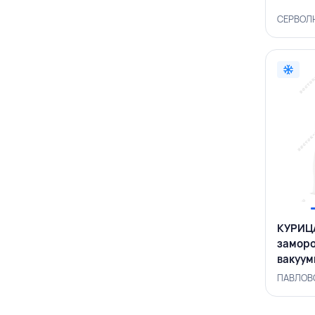
СЕРВОЛЮ
КУРИЦА
заморо
вакуум
ПАВЛО