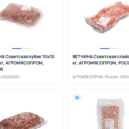
А Советская кубик 10х10
ВЕТЧИНА Советская слайс 
1 кг, АГРОМЯСОПРОМ,
кг, АГРОМЯСОПРОМ, РОС
Я
 109000551
АГРОМЯСОПРОМ, Россия, 109