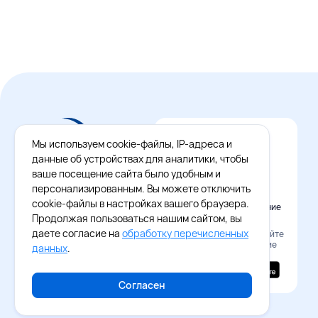
Мы используем cookie-файлы, IP-адреса и
данные об устройствах для аналитики, чтобы
ваше посещение сайта было удобным и
персонализированным. Вы можете отключить
cookie-файлы в настройках вашего браузера.
Официальное приложение
Восток - Запад
Продолжая пользоваться нашим сайтом, вы
даете согласие на
обработку перечисленных
Наведите камеру и скачайте
бесплатное приложение
данных
.
Согласен