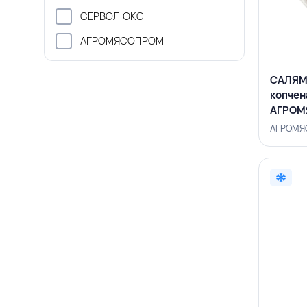
СЕРВОЛЮКС
АГРОМЯСОПРОМ
САЛЯМИ
копчена
АГРОМ
АГРОМЯС