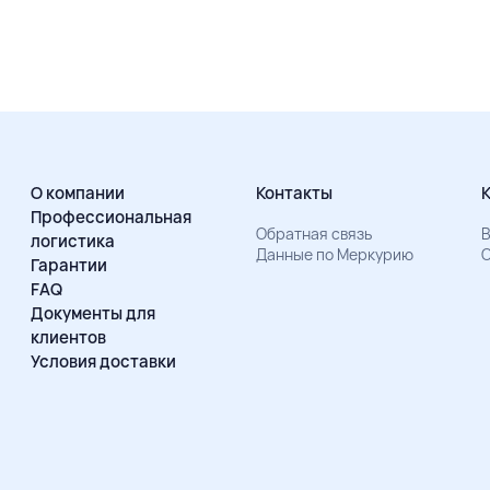
О компании
Контакты
Профессиональная
Обратная связь
В
логистика
Данные по Меркурию
О
Гарантии
FAQ
Документы для
клиентов
Условия доставки