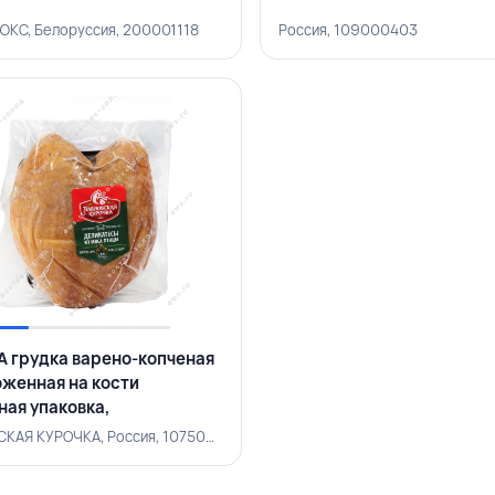
КС, Белоруссия, 200001118
Россия, 109000403
 грудка варено-копченая
женная на кости
ная упаковка,
ВСКАЯ КУРОЧКА, РОССИЯ
ПАВЛОВСКАЯ КУРОЧКА, Россия, 107500097