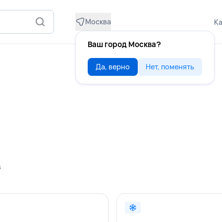
Москва
Ка
Ваш город Москва?
Да, верно
Нет, поменять
в