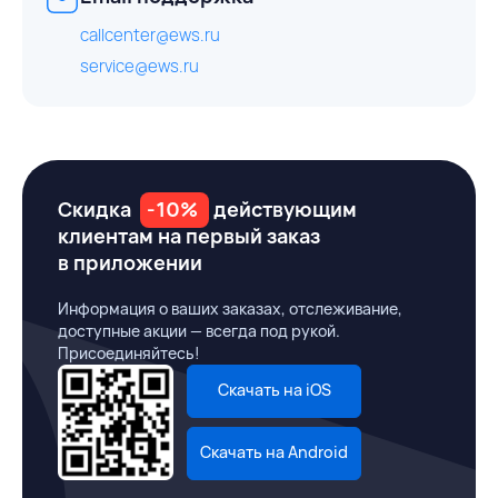
callcenter@ews.ru
service@ews.ru
Скидка
-10%
действующим
клиентам на первый заказ
в приложении
Информация о ваших заказах, отслеживание,
доступные акции — всегда под рукой.
Присоединяйтесь!
Скачать на iOS
Скачать на Android