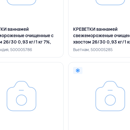
КИ ваннамей
КРЕВЕТКИ ваннамей
мороженые очищенные с
свежемороженые очищен
 26/30 0,93 кг/1 кг 7%,
хвостом 26/30 0,93 кг/1 к
, ИНДИЯ
ВЬЕТНАМ
Индия, 500005786
Вьетнам, 500005285