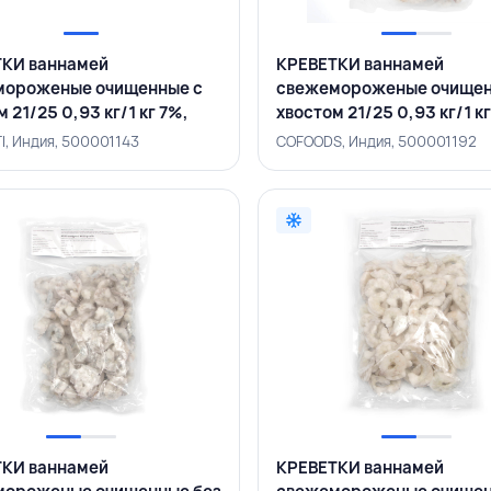
КИ ваннамей
КРЕВЕТКИ ваннамей
мороженые очищенные с
свежемороженые очищен
 21/25 0,93 кг/1 кг 7%,
хвостом 21/25 0,93 кг/1 к
NTI, ИНДИЯ
COFOODS, ИНДИЯ
I, Индия, 500001143
COFOODS, Индия, 500001192
КИ ваннамей
КРЕВЕТКИ ваннамей