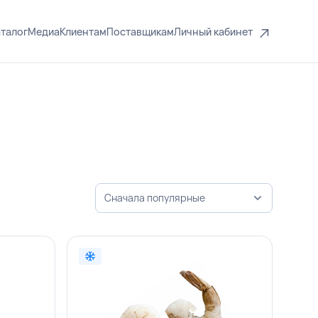
талог
Медиа
Клиентам
Поставщикам
Личный кабинет
Сначала популярные