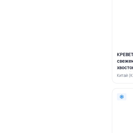
КРЕВЕТ
свеже
хвостом
КИТАЙ