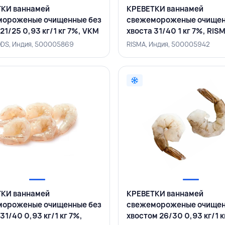
КИ ваннамей
КРЕВЕТКИ ваннамей
мороженые очищенные без
свежемороженые очищен
21/25 0,93 кг/1 кг 7%, VKM
хвоста 31/40 1 кг 7%, RIS
, ИНДИЯ
ИНДИЯ
DS, Индия, 500005869
RISMA, Индия, 500005942
КИ ваннамей
КРЕВЕТКИ ваннамей
мороженые очищенные без
свежемороженые очищен
31/40 0,93 кг/1 кг 7%,
хвостом 26/30 0,93 кг/1 к