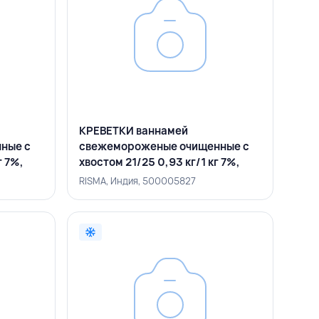
КРЕВЕТКИ ваннамей
ные с
свежемороженые очищенные с
г 7%,
хвостом 21/25 0,93 кг/1 кг 7%,
RISMA, ИНДИЯ
RISMA, Индия, 500005827