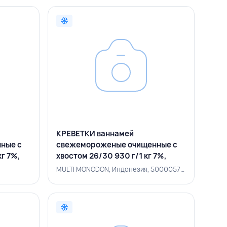
КРЕВЕТКИ ваннамей
ные с
свежемороженые очищенные с
кг 7%,
хвостом 26/30 930 г/1 кг 7%,
MULTI MONODON, ИНДОНЕЗИЯ
MULTI MONODON, Индонезия, 500005773