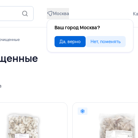
Москва
Ка
Ваш город Москва?
 очищенные
Да, верно
Нет, поменять
ищенные
в