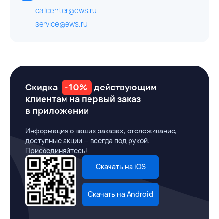
callcenter@ews.ru
service@ews.ru
Скидка
-10%
действующим
клиентам на первый заказ
в приложении
Информация о ваших заказах, отслеживание,
доступные акции — всегда под рукой.
Присоединяйтесь!
Скачать на iOS
Скачать на Android