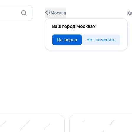
Москва
Ка
Ваш город Москва?
Да, верно
Нет, поменять