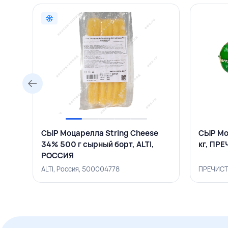
СЫР Моцарелла String Cheese
СЫР Мо
34% 500 г сырный борт, ALTI,
кг, ПР
РОССИЯ
ALTI, Россия, 500004778
ПРЕЧИСТ