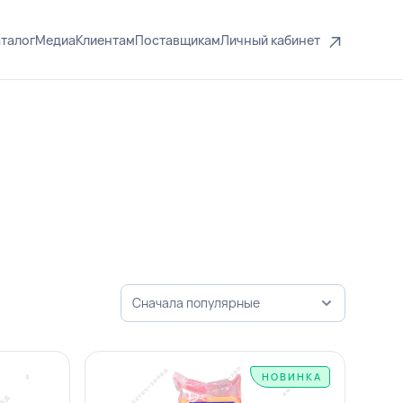
талог
Медиа
Клиентам
Поставщикам
Личный кабинет
Сначала популярные
НОВИНКА