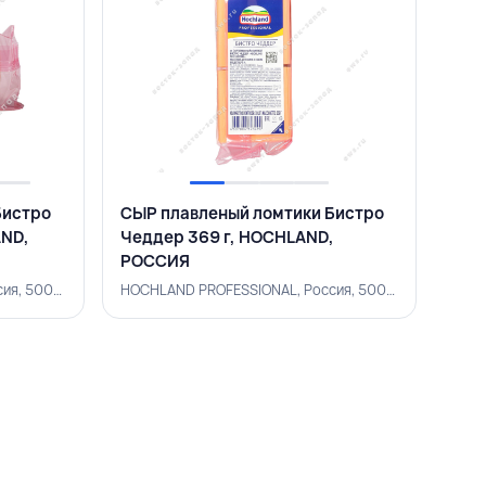
Бистро
СЫР плавленый ломтики Бистро
AND,
Чеддер 369 г, HOCHLAND,
РОССИЯ
HOCHLAND PROFESSIONAL, Россия, 500002870
HOCHLAND PROFESSIONAL, Россия, 500002871