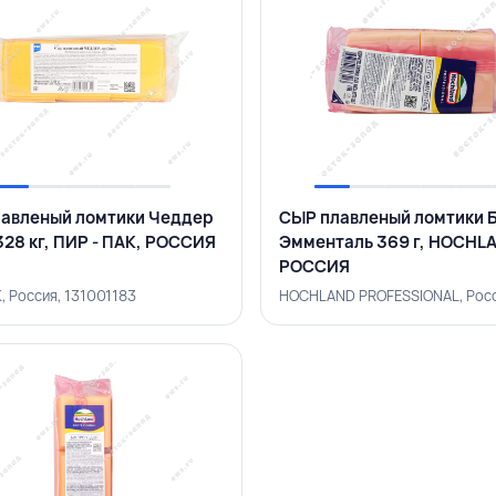
авленый ломтики Чеддер
СЫР плавленый ломтики 
328 кг, ПИР - ПАК, РОССИЯ
Эмменталь 369 г, HOCHL
РОССИЯ
, Россия, 131001183