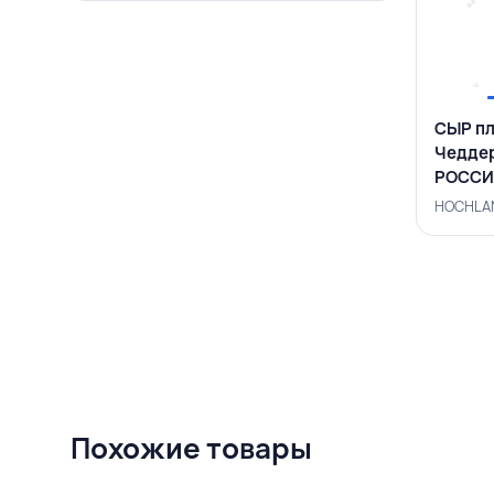
СЫР пл
Чеддер
РОССИ
Похожие товары