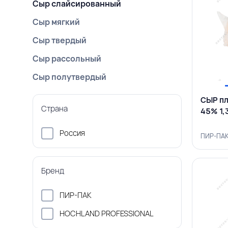
Сыр слайсированный
Сыр мягкий
Сыр твердый
Сыр рассольный
Сыр полутвердый
СЫР пл
Страна
45% 1,
Россия
ПИР-ПАК
Бренд
ПИР-ПАК
HOCHLAND PROFESSIONAL