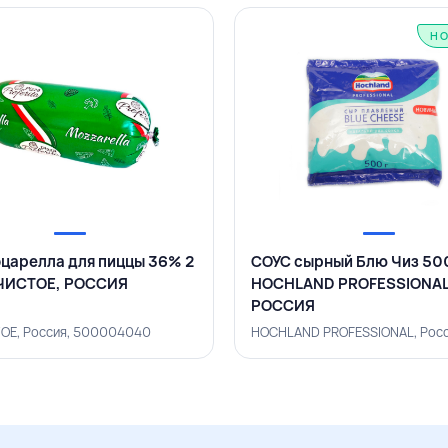
Н
царелла для пиццы 36% 2
СОУС сырный Блю Чиз 500
ЕЧИСТОЕ, РОССИЯ
HOCHLAND PROFESSIONAL
РОССИЯ
ОЕ, Россия, 500004040