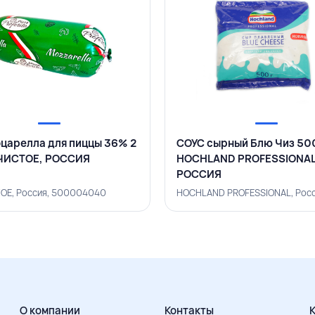
царелла для пиццы 36% 2
СОУС сырный Блю Чиз 500
ЕЧИСТОЕ, РОССИЯ
HOCHLAND PROFESSIONAL
РОССИЯ
ОЕ, Россия, 500004040
О компании
Контакты