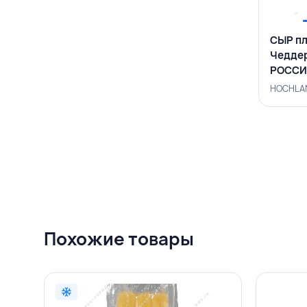
СЫР пл
Чеддер
РОССИ
Похожие товары