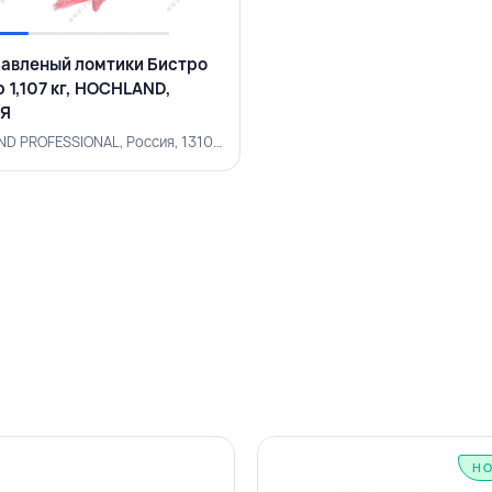
авленый ломтики Бистро
 1,107 кг, HOCHLAND,
Я
HOCHLAND PROFESSIONAL, Россия, 131001200
Н