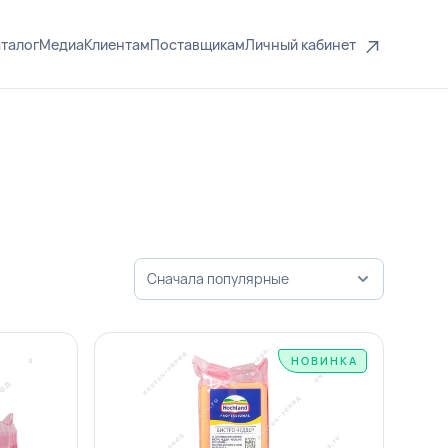
талог
Медиа
Клиентам
Поставщикам
Личный кабинет
Сначала популярные
НОВИНКА