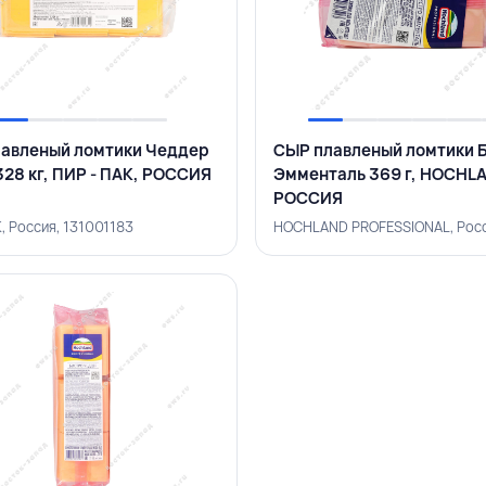
авленый ломтики Чеддер
СЫР плавленый ломтики 
328 кг, ПИР - ПАК, РОССИЯ
Эмменталь 369 г, HOCHL
РОССИЯ
, Россия, 131001183