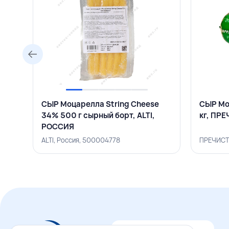
СЫР Моцарелла String Cheese
СЫР Мо
34% 500 г сырный борт, ALTI,
кг, ПР
РОССИЯ
ALTI, Россия, 500004778
ПРЕЧИСТ