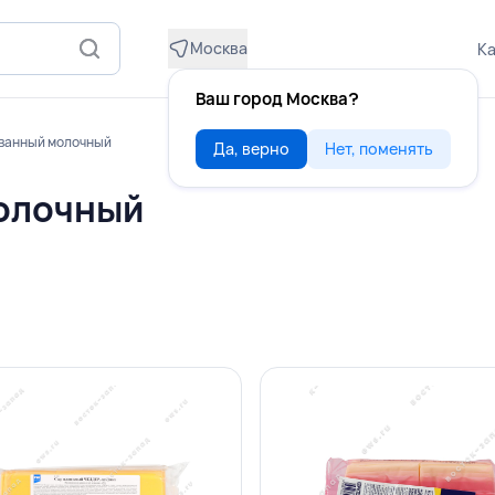
Москва
Ка
Ваш город Москва?
ванный молочный
Да, верно
Нет, поменять
олочный