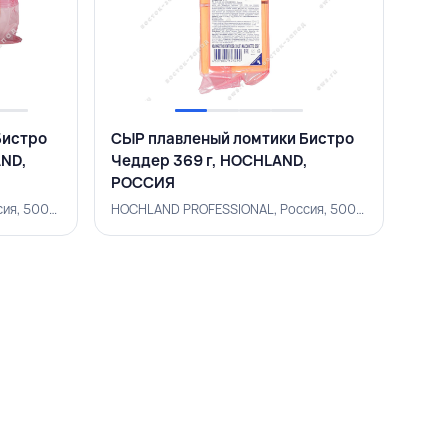
Бистро
СЫР плавленый ломтики Бистро
AND,
Чеддер 369 г, HOCHLAND,
РОССИЯ
HOCHLAND PROFESSIONAL, Россия, 500002870
HOCHLAND PROFESSIONAL, Россия, 500002871