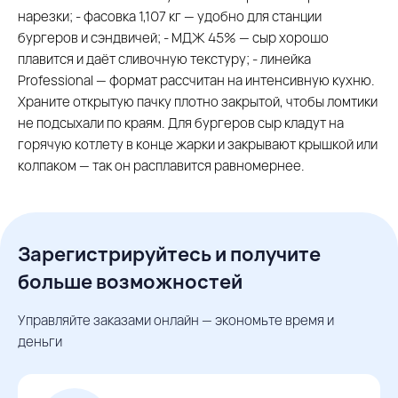
нарезки; - фасовка 1,107 кг — удобно для станции
бургеров и сэндвичей; - МДЖ 45% — сыр хорошо
плавится и даёт сливочную текстуру; - линейка
Professional — формат рассчитан на интенсивную кухню.
Храните открытую пачку плотно закрытой, чтобы ломтики
не подсыхали по краям. Для бургеров сыр кладут на
горячую котлету в конце жарки и закрывают крышкой или
колпаком — так он расплавится равномернее.
Зарегистрируйтесь и получите
больше возможностей
Управляйте заказами онлайн — экономьте время и
деньги