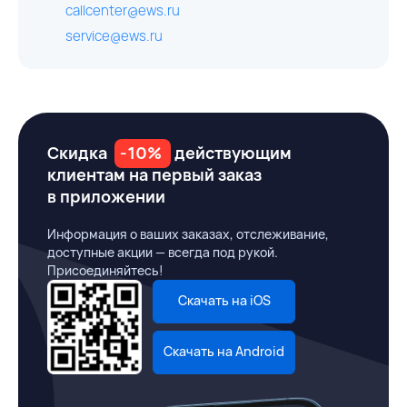
callcenter@ews.ru
service@ews.ru
Скидка
-10%
действующим
клиентам на первый заказ
в приложении
Информация о ваших заказах, отслеживание,
доступные акции — всегда под рукой.
Присоединяйтесь!
Скачать на iOS
Скачать на Android