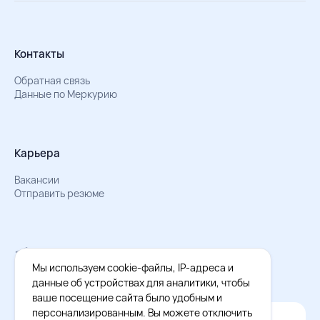
Контакты
Обратная связь
Данные по Меркурию
Карьера
Вакансии
Отправить резюме
Мы в Телеграм
Документы об обработке персональных данных
Мы используем cookie-файлы, IP-адреса и
Охрана труда – результаты СОУТ
данные об устройствах для аналитики, чтобы
ваше посещение сайта было удобным и
персонализированным. Вы можете отключить
Официальное приложение Восток - Запад