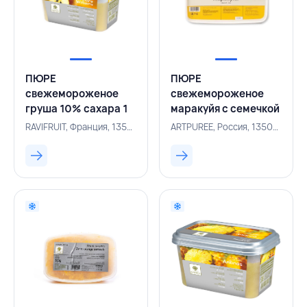
ПЮРЕ
ПЮРЕ
свежемороженое
свежемороженое
груша 10% сахара 1
маракуйя с семечкой
кг,RAVIFRUIT,ФРАНЦИЯ
10% сахара 1 кг,
RAVIFRUIT, Франция, 135000156
ARTPUREE, Россия, 135000264
ARTPUREE, РОССИЯ