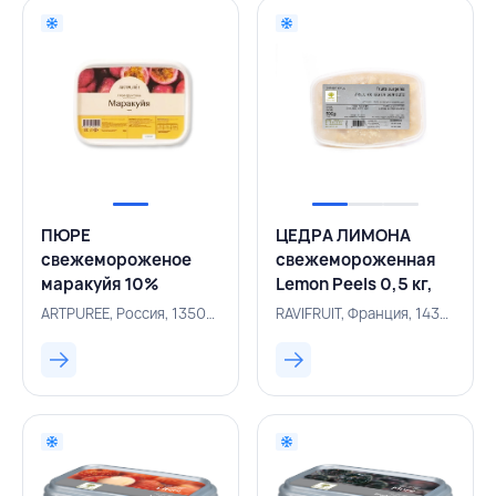
ПЮРЕ
ЦЕДРА ЛИМОНА
свежемороженое
свежемороженная
маракуйя 10%
Lemon Peels 0,5 кг,
сахара 1 кг,
RAVIFRUIT, ФРАНЦИЯ
ARTPUREE, Россия, 135000261
RAVIFRUIT, Франция, 143000593
ARTPUREE, РОССИЯ