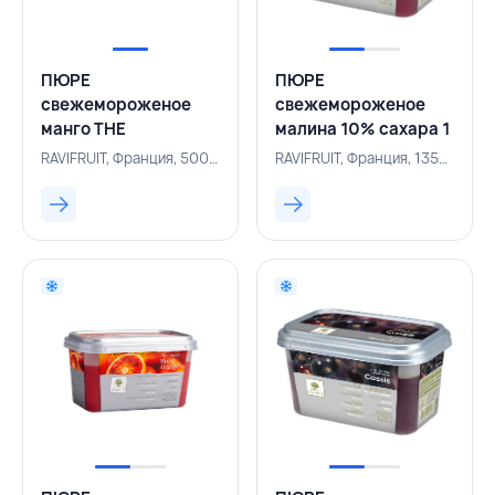
ПЮРЕ
ПЮРЕ
свежемороженое
свежемороженое
манго THE
малина 10% сахара 1
ESSENTIALS 10%
кг, RAVIFRUIT,
RAVIFRUIT, Франция, 500003497
RAVIFRUIT, Франция, 135000152
сахара 1 кг,
ФРАНЦИЯ
RAVIFRUIT, ФРАНЦИЯ