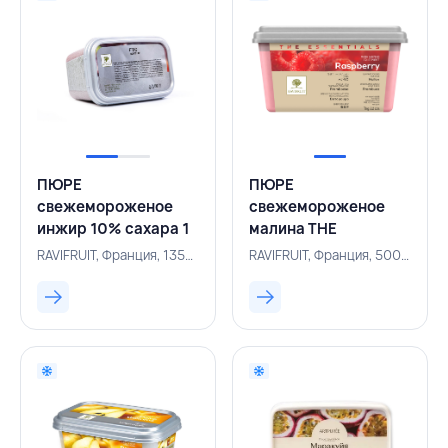
ПЮРЕ
ПЮРЕ
свежемороженое
свежемороженое
инжир 10% сахара 1
малина THE
кг,RAVIFRUIT,ФРАНЦИЯ
ESSENTIALS 10%
RAVIFRUIT, Франция, 135000197
RAVIFRUIT, Франция, 500003495
сахара 1 кг,
RAVIFRUIT, ФРАНЦИЯ