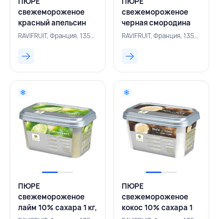
ПЮРЕ
ПЮРЕ
свежемороженое
свежемороженое
красный апельсин
черная смородина
10% сахара 1 кг,
10% сахара 1 кг,
RAVIFRUIT, Франция, 135000171
RAVIFRUIT, Франция, 135000154
RAVIFRUIT, ФРАНЦИЯ
RAVIFRUIT, ФРАНЦИЯ
ПЮРЕ
ПЮРЕ
свежемороженое
свежемороженое
лайм 10% сахара 1 кг,
кокос 10% сахара 1
RAVIFRUIT, ФРАНЦИЯ
кг, RAVIFRUIT,