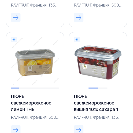
кг,RAVIFRUIT,ФРАНЦИЯ
ESSENTIALS 10%
RAVIFRUIT, Франция, 135000163
RAVIFRUIT, Франция, 500003493
сахара 1 кг,
RAVIFRUIT, ФРАНЦИЯ
ПЮРЕ
ПЮРЕ
свежемороженое
свежемороженое
лимон THE
вишня 10% сахара 1
ESSENTIALS 10%
кг,RAVIFRUIT,ФРАНЦИЯ
RAVIFRUIT, Франция, 500003500
RAVIFRUIT, Франция, 135000157
сахара 1 кг,
RAVIFRUIT, ФРАНЦИЯ