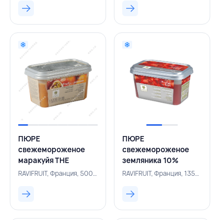
ПЮРЕ
ПЮРЕ
свежемороженое
свежемороженое
маракуйя THE
земляника 10%
ESSENTIALS 10%
сахара 1 кг,
RAVIFRUIT, Франция, 500003494
RAVIFRUIT, Франция, 135000214
сахара 1 кг,
RAVIFRUIT, ФРАНЦИЯ
RAVIFRUIT, ФРАНЦИЯ