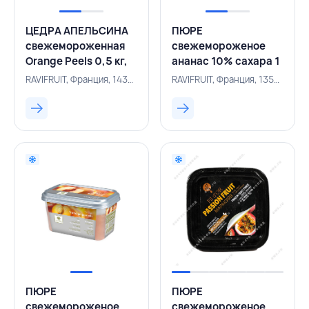
ЦЕДРА АПЕЛЬСИНА
ПЮРЕ
свежемороженная
свежемороженое
Orange Peels 0,5 кг,
ананас 10% сахара 1
RAVIFRUIT, ФРАНЦИЯ
кг,RAVIFRUIT,ФРАНЦИЯ
RAVIFRUIT, Франция, 143000591
RAVIFRUIT, Франция, 135000164
ПЮРЕ
ПЮРЕ
свежемороженое
свежемороженое