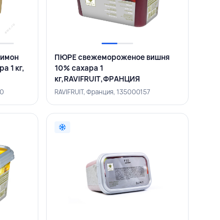
лимон
ПЮРЕ свежемороженое вишня
а 1 кг,
10% сахара 1
кг,RAVIFRUIT,ФРАНЦИЯ
00
RAVIFRUIT, Франция, 135000157