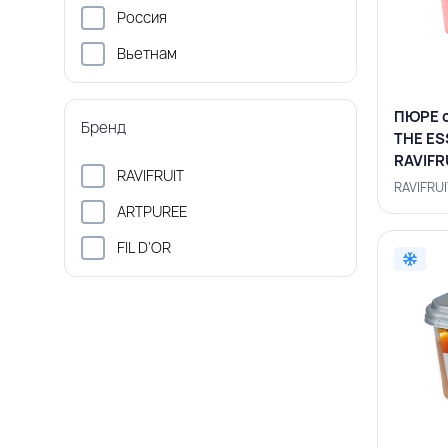
Россия
Вьетнам
ПЮРЕ 
Бренд
THE ES
RAVIFR
RAVIFRUIT
RAVIFRU
ARTPUREE
FIL D'OR