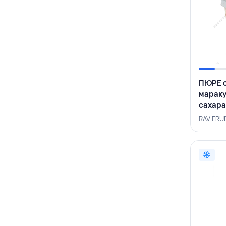
ПЮРЕ 
мараку
сахара
RAVIFRU