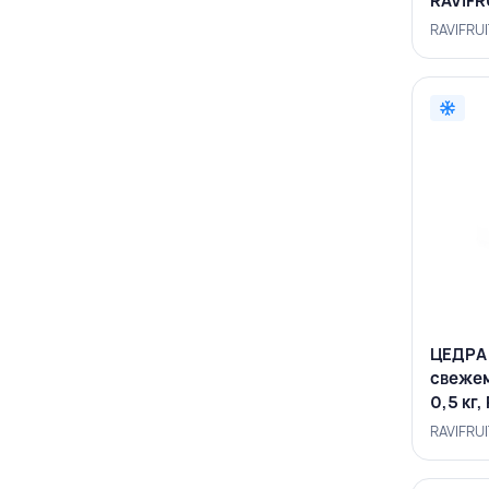
RAVIFR
RAVIFRU
ЦЕДРА
свежем
0,5 кг
RAVIFRU