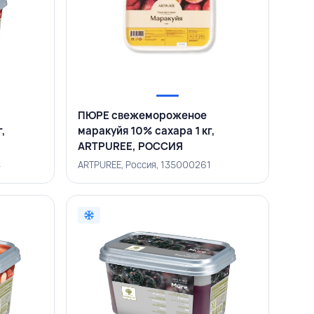
ПЮРЕ свежемороженое
г,
маракуйя 10% сахара 1 кг,
ARTPUREE, РОССИЯ
4
ARTPUREE, Россия, 135000261