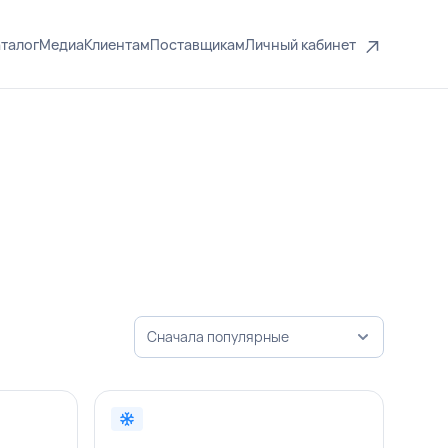
талог
Медиа
Клиентам
Поставщикам
Личный кабинет
Сначала популярные