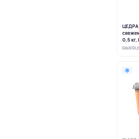
ЦЕДРА
свежем
0,5 кг
RAVIFRU