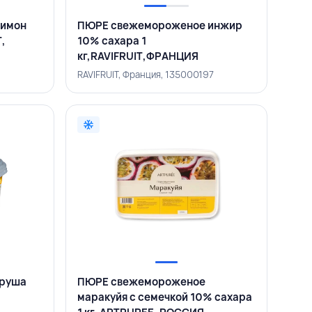
лимон
ПЮРЕ свежемороженое инжир
T,
10% сахара 1
кг,RAVIFRUIT,ФРАНЦИЯ
RAVIFRUIT, Франция, 135000197
груша
ПЮРЕ свежемороженое
маракуйя с семечкой 10% сахара