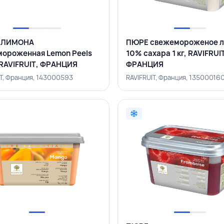
 ЛИМОНА
ПЮРЕ свежемороженое л
ороженная Lemon Peels
10% сахара 1 кг, RAVIFRUI
, RAVIFRUIT, ФРАНЦИЯ
ФРАНЦИЯ
IT, Франция, 143000593
RAVIFRUIT, Франция, 13500016