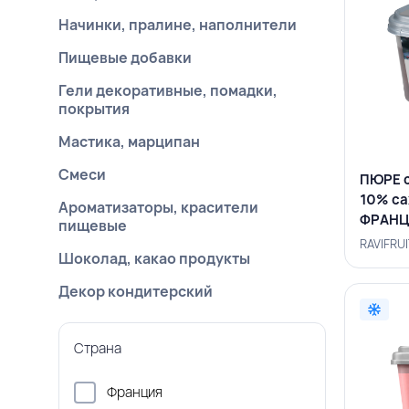
Начинки, пралине, наполнители
Пищевые добавки
Гели декоративные, помадки,
покрытия
Мастика, марципан
Смеси
ПЮРЕ 
10% сах
Ароматизаторы, красители
ФРАНЦ
пищевые
RAVIFRUI
Шоколад, какао продукты
Декор кондитерский
Страна
Франция