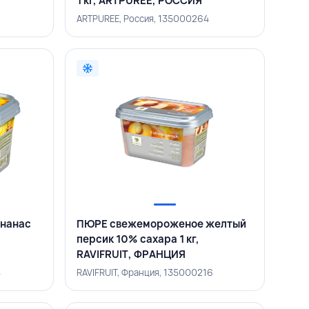
1 кг, ARTPUREE, РОССИЯ
6
ARTPUREE, Россия, 135000264
нанас
ПЮРЕ свежемороженое желтый
персик 10% сахара 1 кг,
RAVIFRUIT, ФРАНЦИЯ
4
RAVIFRUIT, Франция, 135000216