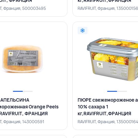
UIT, ФРАНЦИЯ
кг,RAVIFRUIT,ФРАНЦИЯ
IT, Франция, 500003495
RAVIFRUIT, Франция, 13500015
 АПЕЛЬСИНА
ПЮРЕ свежемороженое а
ороженная Orange Peels
10% сахара 1
, RAVIFRUIT, ФРАНЦИЯ
кг,RAVIFRUIT,ФРАНЦИЯ
IT, Франция, 143000591
RAVIFRUIT, Франция, 13500016