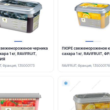
свежемороженое черника
ПЮРЕ свежемороженое ю
ара 1 кг, RAVIFRUIT,
сахара 1 кг, RAVIFRUIT, 
ИЯ
T, Франция, 135000173
RAVIFRUIT, Франция, 13500017