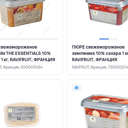
свежемороженое
ПЮРЕ свежемороженое
йя THE ESSENTIALS 10%
земляника 10% сахара 1 к
 1 кг, RAVIFRUIT, ФРАНЦИЯ
RAVIFRUIT, ФРАНЦИЯ
IT, Франция, 500003494
RAVIFRUIT, Франция, 13500021