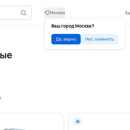
Москва
Ка
Ваш город Москва?
Да, верно
Нет, поменять
вые
в