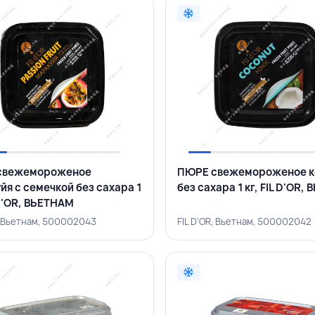
свежемороженое
ПЮРЕ свежемороженое к
йя с семечкой без сахара 1
без сахара 1 кг, FIL D'OR,
 D'OR, ВЬЕТНАМ
R, Вьетнам, 500002043
FIL D'OR, Вьетнам, 500002042