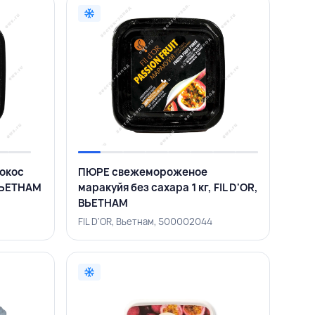
окос
ПЮРЕ свежемороженое
 ВЬЕТНАМ
маракуйя без сахара 1 кг, FIL D'OR,
ВЬЕТНАМ
FIL D'OR, Вьетнам, 500002044