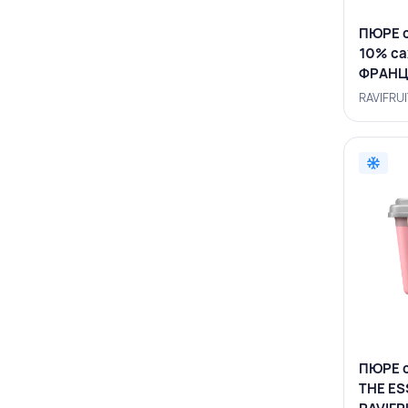
ПЮРЕ 
10% сах
ФРАНЦ
RAVIFRU
ПЮРЕ 
THE ES