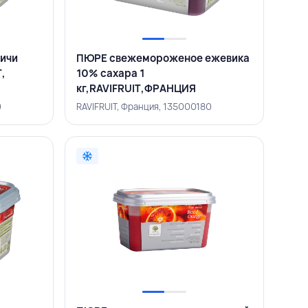
ичи
ПЮРЕ свежемороженое ежевика
T,
10% сахара 1
кг,RAVIFRUIT,ФРАНЦИЯ
0
RAVIFRUIT, Франция, 135000180