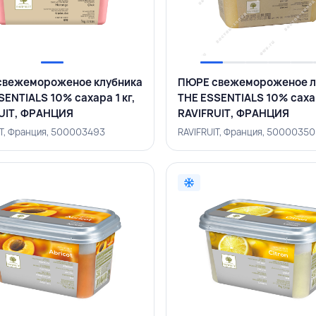
свежемороженое клубника
ПЮРЕ свежемороженое 
SENTIALS 10% сахара 1 кг,
THE ESSENTIALS 10% сахар
UIT, ФРАНЦИЯ
RAVIFRUIT, ФРАНЦИЯ
IT, Франция, 500003493
RAVIFRUIT, Франция, 5000035