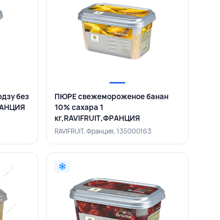
дзу без
ПЮРЕ свежемороженое банан
ФРАНЦИЯ
10% сахара 1
кг,RAVIFRUIT,ФРАНЦИЯ
6
RAVIFRUIT, Франция, 135000163