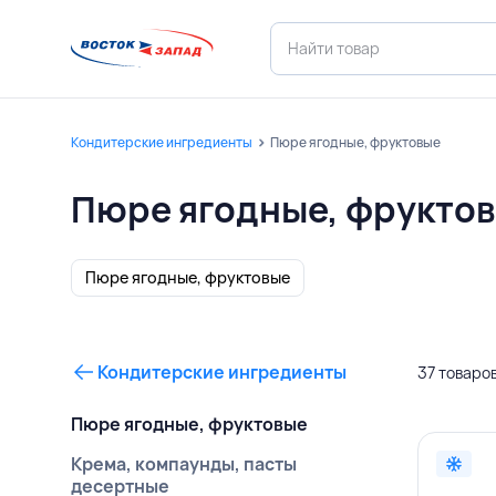
Кондитерские ингредиенты
Пюре ягодные, фруктовые
Пюре ягодные, фрукто
Пюре ягодные, фруктовые
Кондитерские ингредиенты
37 товаро
Пюре ягодные, фруктовые
Крема, компаунды, пасты
десертные