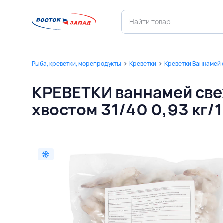
Рыба, креветки, морепродукты
Креветки
Креветки Ваннамей
КРЕВЕТКИ ваннамей св
хвостом 31/40 0,93 кг/