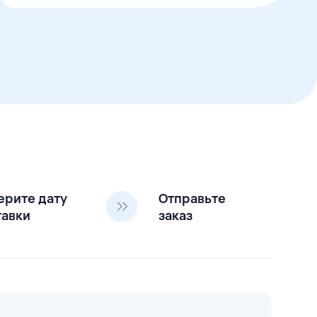
ерите дату
Отправьте
тавки
заказ