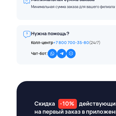
Минимальная сумма заказа для вашего филиала 
Нужна помощь?
Колл-центр
+7 800 700-35-80
(24/7)
Чат-бот:
Скидка
-10%
действующи
на первый заказ
в приложен