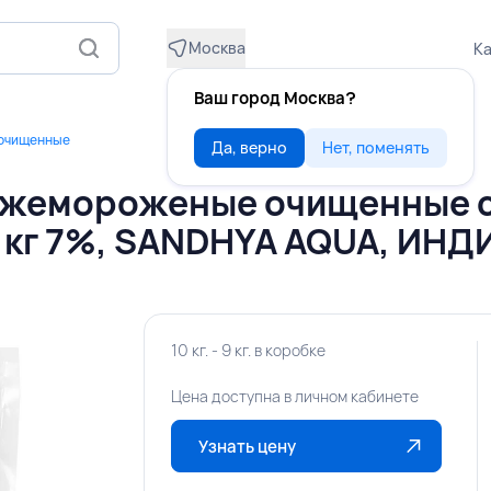
Москва
Ка
Ваш город Москва?
 очищенные
Да, верно
Нет, поменять
ежемороженые очищенные 
1 кг 7%, SANDHYA AQUA, ИНД
10 кг. - 9 кг. в коробке
Цена доступна в личном кабинете
Узнать цену