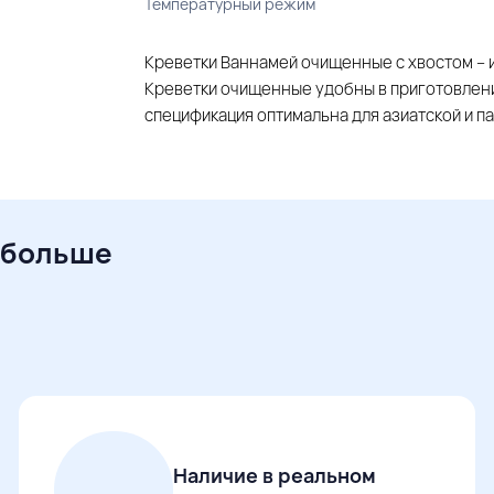
Температурный режим
Креветки Ваннамей очищенные с хвостом – и
Креветки очищенные удобны в приготовлени
спецификация оптимальна для азиатской и п
 больше
Наличие в реальном