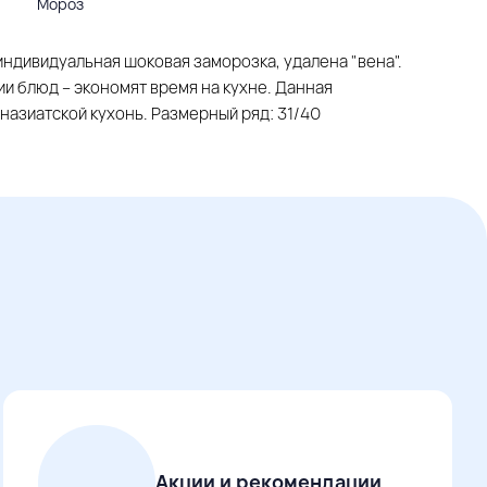
Мороз
ндивидуальная шоковая заморозка, удалена "вена".
и блюд – экономят время на кухне. Данная
аназиатской кухонь. Размерный ряд: 31/40
Акции и рекомендации