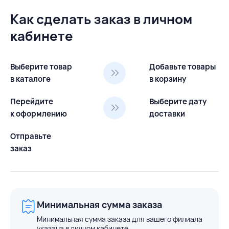
Как сделать заказ в личном
кабинете
Выберите товар
Добавьте товары
в каталоге
в корзину
Перейдите
Выберите дату
к оформлению
доставки
Отправьте
заказ
Минимальная сумма заказа
Минимальная сумма заказа для вашего филиала
указана в личном кабинете