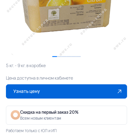
5 кг. - 9 кг. в коробке
Цена доступна в личном кабинете
Узнать цену
Скидка на первый заказ 20%
Всем новым клиентам
Работаем только с ЮЛ и ИП