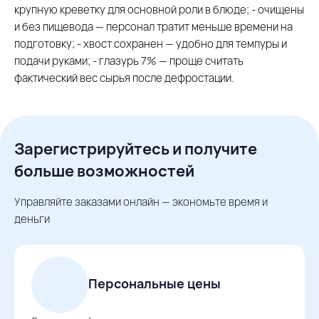
крупную креветку для основной роли в блюде; - очищены
и без пищевода — персонал тратит меньше времени на
подготовку; - хвост сохранен — удобно для темпуры и
подачи руками; - глазурь 7% — проще считать
фактический вес сырья после дефростации.
Зарегистрируйтесь и получите
больше возможностей
Управляйте заказами онлайн — экономьте время и
деньги
Персональные цены