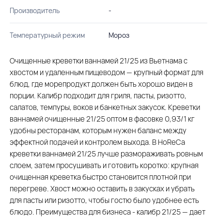
Производитель
-
Температурный режим
Мороз
Очищенные креветки ваннамей 21/25 из Вьетнама с
хвостом и удаленным пищеводом — крупный формат для
блюд, где морепродукт должен быть хорошо виден в
порции. Калибр подходит для гриля, пасты, ризотто,
салатов, темпуры, воков и банкетных закусок. Креветки
ваннамей очищенные 21/25 оптом в фасовке 0,93/1 кг
удобны ресторанам, которым нужен баланс между
эффектной подачей и контролем выхода. В HoReCa
креветки ваннамей 21/25 лучше размораживать ровным
слоем, затем просушивать и готовить коротко: крупная
очищенная креветка быстро становится плотной при
перегреве. Хвост можно оставить в закусках и убрать
для пасты или ризотто, чтобы гостю было удобнее есть
блюдо. Преимущества для бизнеса - калибр 21/25 — дает