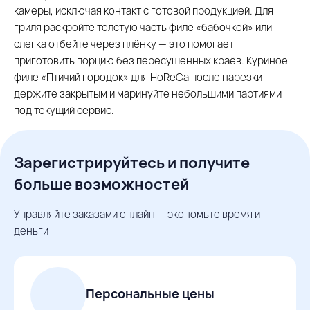
камеры, исключая контакт с готовой продукцией. Для
гриля раскройте толстую часть филе «бабочкой» или
слегка отбейте через плёнку — это помогает
приготовить порцию без пересушенных краёв. Куриное
филе «Птичий городок» для HoReCa после нарезки
держите закрытым и маринуйте небольшими партиями
под текущий сервис.
Зарегистрируйтесь и получите
больше возможностей
Управляйте заказами онлайн — экономьте время и
деньги
Персональные цены