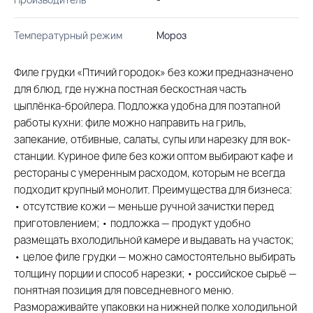
Температурный режим
Мороз
Филе грудки «Птичий городок» без кожи предназначено
для блюд, где нужна постная бескостная часть
цыплёнка-бройлера. Подложка удобна для поэтапной
работы кухни: филе можно направить на гриль,
запекание, отбивные, салаты, супы или нарезку для вок-
станции. Куриное филе без кожи оптом выбирают кафе и
рестораны с умеренным расходом, которым не всегда
подходит крупный монолит. Преимущества для бизнеса:
• отсутствие кожи — меньше ручной зачистки перед
приготовлением; • подложка — продукт удобно
размещать вхолодильной камере и выдавать на участок;
• целое филе грудки — можно самостоятельно выбирать
толщину порции и способ нарезки; • российское сырьё —
понятная позиция для повседневного меню.
Размораживайте упаковки на нижней полке холодильной