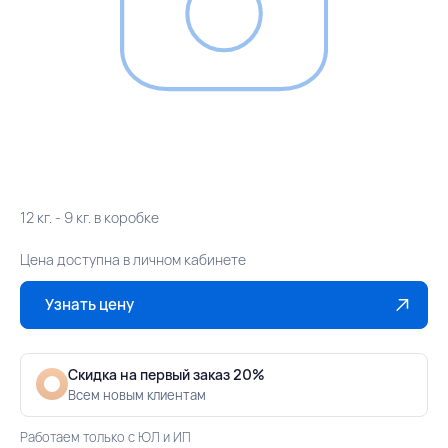
12 кг. - 9 кг. в коробке
Цена доступна в личном кабинете
Узнать цену
Скидка на первый заказ 20%
Всем новым клиентам
Работаем только с ЮЛ и ИП