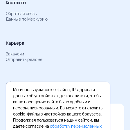
Контакты
Обратная связь
Данные по Меркурию
Карьера
Вакансии
Отправить резюме
Мы в Телеграм
Документы об обработке персональных данных
Мы используем cookie-файлы, IP-адреса и
Охрана труда – результаты СОУТ
данные об устройствах для аналитики, чтобы
ваше посещение сайта было удобным и
персонализированным. Вы можете отключить
Официальное приложение Восток - Запад
cookie-файлы в настройках вашего браузера.
Cкачайте бесплатное приложение
Продолжая пользоваться нашим сайтом, вы
даете согласие на
обработку перечисленных