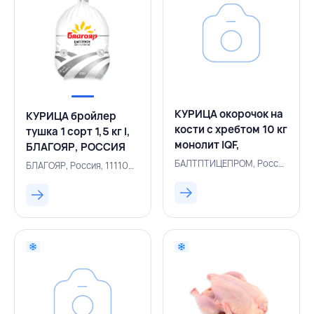
КУРИЦА окорочок на
КУРИЦА бройлер
кости с хребтом 10 кг
тушка 1 сорт 1,5 кг I,
монолит IQF,
БЛАГОЯР, РОССИЯ
БАЛТПТИЦЕПРОМ,
БАЛТПТИЦЕПРОМ, Россия, 500005326
БЛАГОЯР, Россия, 111100510
РОССИЯ