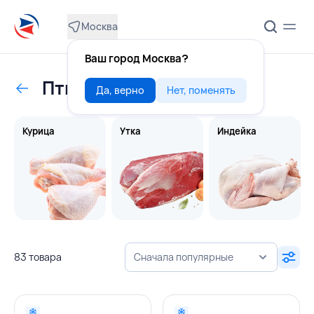
Москва
Ваш город Москва?
Птица
Да, верно
Нет, поменять
Курица
Утка
Индейка
83 товара
Сначала популярные