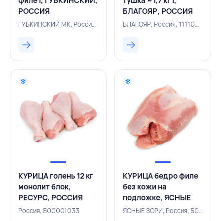
филе I, ГУБКИНСКИЙ,
тушка ~1,7 кг I,
РОССИЯ
БЛАГОЯР, РОССИЯ
ГУБКИНСКИЙ МК, Россия, 113200499
БЛАГОЯР, Россия, 111100720
КУРИЦА голень 12 кг
КУРИЦА бедро филе
монолит блок,
без кожи на
РЕСУРС, РОССИЯ
подложке, ЯСНЫЕ
ЗОРИ, РОССИЯ
Россия, 500001033
ЯСНЫЕ ЗОРИ, Россия, 500001850