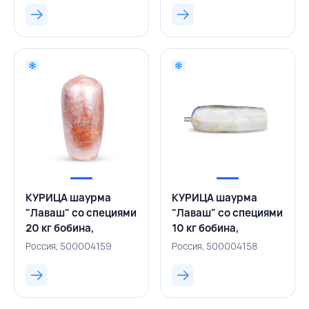
КУРИЦА шаурма
КУРИЦА шаурма
"Лаваш" со специями
"Лаваш" со специями
20 кг бобина,
10 кг бобина,
СЕРВОЛЮКС,
СЕРВОЛЮКС,
Россия, 500004159
Россия, 500004158
РОССИЯ
РОССИЯ