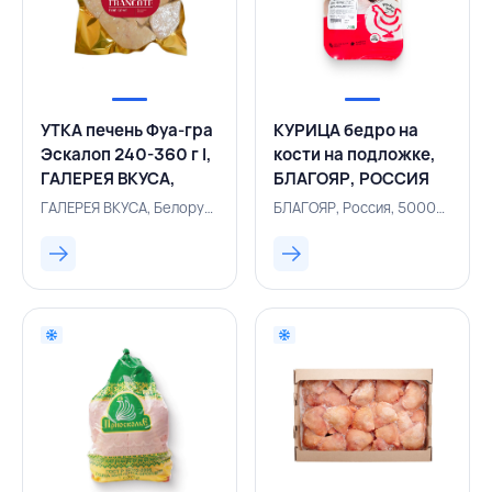
УТКА печень Фуа-гра
КУРИЦА бедро на
Эскалоп 240-360 г I,
кости на подложке,
ГАЛЕРЕЯ ВКУСА,
БЛАГОЯР, РОССИЯ
БЕЛАРУСЬ
ГАЛЕРЕЯ ВКУСА, Белоруссия, 116000223
БЛАГОЯР, Россия, 500000881