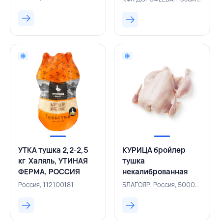
РОССИЯ
УТКА тушка 2,2-2,5
КУРИЦА бройлер
кг Халяль, УТИНАЯ
тушка
ФЕРМА, РОССИЯ
некалиброванная
1,0-1,9 кг, БЛАГОЯР,
Россия, 112100181
БЛАГОЯР, Россия, 500001625
РОССИЯ