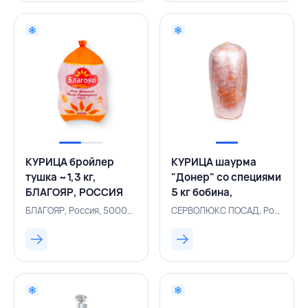
КУРИЦА бройлер
КУРИЦА шаурма
тушка ~1,3 кг,
"Донер" со специями
БЛАГОЯР, РОССИЯ
5 кг бобина,
СЕРВОЛЮКС,
БЛАГОЯР, Россия, 500001897
СЕРВОЛЮКС ПОСАД, Россия, 500002763
РОССИЯ