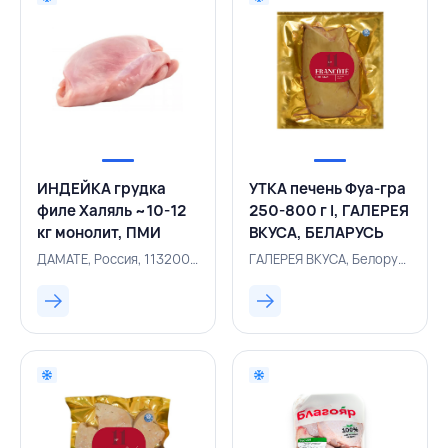
ИНДЕЙКА грудка
УТКА печень Фуа-гра
филе Халяль ~10-12
250-800 г I, ГАЛЕРЕЯ
кг монолит, ПМИ
ВКУСА, БЕЛАРУСЬ
ДАМАТЕ, РОССИЯ
ДАМАТЕ, Россия, 113200560
ГАЛЕРЕЯ ВКУСА, Белоруссия, 116000219