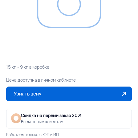
15 кг. - 9 кг. в коробке
Цена доступна в личном кабинете
Узнать цену
Скидка на первый заказ 20%
Всем новым клиентам
Работаем только с ЮЛ и ИП