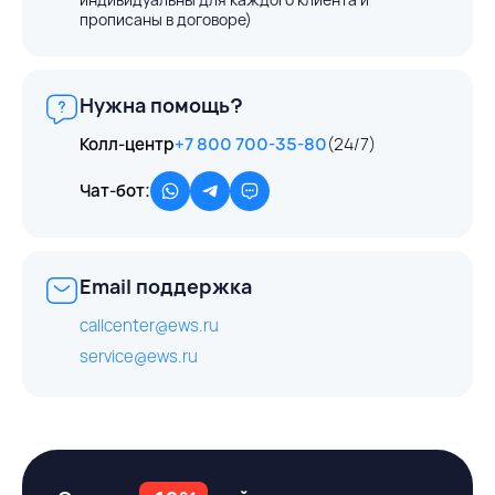
прописаны в договоре)
Нужна помощь?
Колл-центр
+7 800 700-35-80
(24/7)
Чат-бот:
Email поддержка
callcenter@ews.ru
service@ews.ru