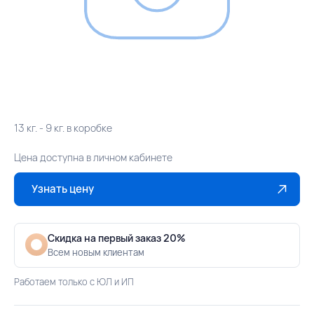
13 кг. - 9 кг. в коробке
Цена доступна в личном кабинете
Узнать цену
Скидка на первый заказ 20%
Всем новым клиентам
Работаем только с ЮЛ и ИП