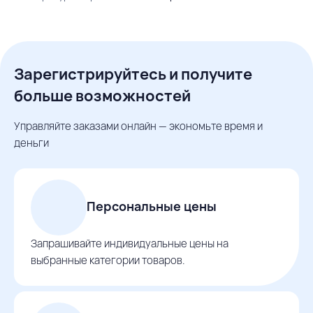
Зарегистрируйтесь и получите
больше возможностей
Управляйте заказами онлайн — экономьте время и
деньги
Персональные цены
Запрашивайте индивидуальные цены на
выбранные категории товаров.