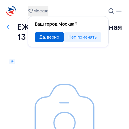
Москва
Ваш город Москва?
ЕЖЕВИКА свежемороженая
13 кг, СЕРБИЯ
Да, верно
Нет, поменять