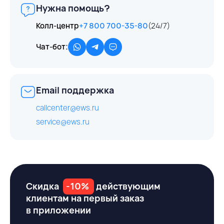
Нужна помощь?
Колл-центр
+7 800 700-35-80
(24/7)
Чат-бот:
Email поддержка
callcenter@ews.ru
service@ews.ru
Скидка
-10%
действующим
клиентам на первый заказ
в приложении