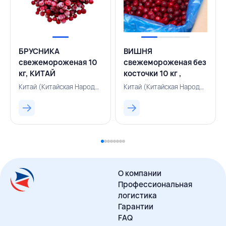
БРУСНИКА
ВИШНЯ
свежемороженая 10
свежемороженая без
кг, КИТАЙ
косточки 10 кг ,
КИТАЙ
Китай (Китайская Народная Республика), 500003118
Китай (Китайская Народная Республика), 143000823
О компании
Профессиональная
логистика
Гарантии
FAQ