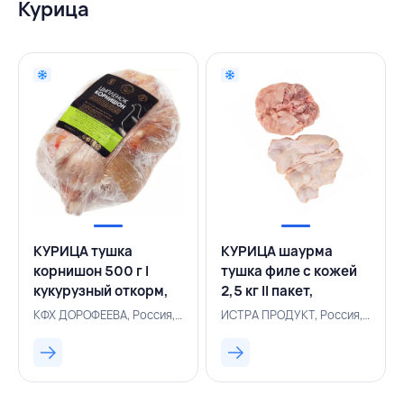
Курица
КУРИЦА тушка
КУРИЦА шаурма
корнишон 500 г I
тушка филе с кожей
кукурузный откорм,
2,5 кг II пакет,
КФХ ДОРОФЕЕВА,
ИСТРАПРОДУКТ,
КФХ ДОРОФЕЕВА, Россия, 111100437
ИСТРА ПРОДУКТ, Россия, 111100292
РОССИЯ
РОССИЯ