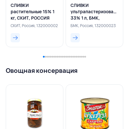
СЛИВКИ
СЛИВКИ
растительные 15% 1
ультрапастеризованные
кг, СКИТ, РОССИЯ
33% 1 л, БМК,
РОССИЯ
СКИТ, Россия, 132000002
БМК, Россия, 132000023
Овощная консервация