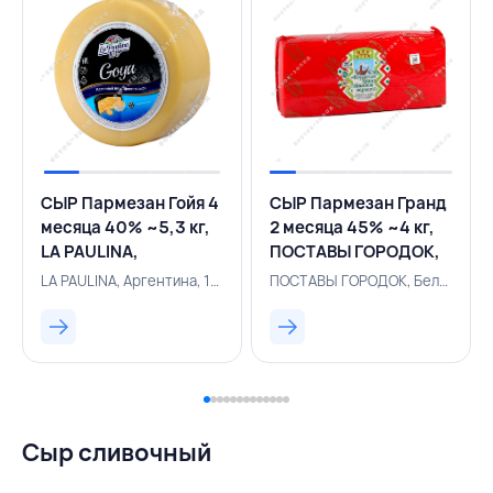
СЫР Пармезан Гойя 4
СЫР Пармезан Гранд
месяца 40% ~5,3 кг,
2 месяца 45% ~4 кг,
LA PAULINA,
ПОСТАВЫ ГОРОДОК,
АРГЕНТИНА
БЕЛАРУСЬ
LA PAULINA, Аргентина, 131000494
ПОСТАВЫ ГОРОДОК, Белоруссия, 131001030
Сыр сливочный