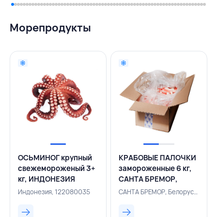
Морепродукты
ОСЬМИНОГ крупный
КРАБОВЫЕ ПАЛОЧКИ
свежемороженый 3+
замороженные 6 кг,
кг, ИНДОНЕЗИЯ
САНТА БРЕМОР,
БЕЛАРУСЬ
Индонезия, 122080035
САНТА БРЕМОР, Белоруссия, 124001814