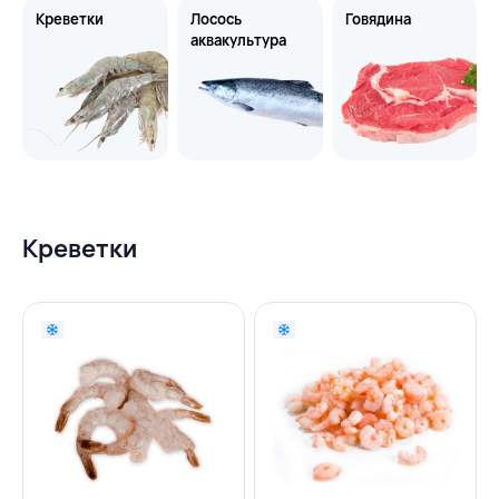
Креветки
Лосось
Говядина
аквакультура
Креветки