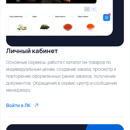
Личный кабинет
Основные сервисы: работа с каталогом товаров по
индивидуальным ценам, создание заказа, просмотр и
повторение оформленных ранее заказов, получение
документов. Обращения в сервис-центр и сообщения
менеджеру.
Войти в ЛК