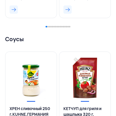
Соусы
ХРЕН сливочный 250
КЕТЧУП для гриля и
г,KUHNE,ГЕРМАНИЯ
шашлыка 320 г,