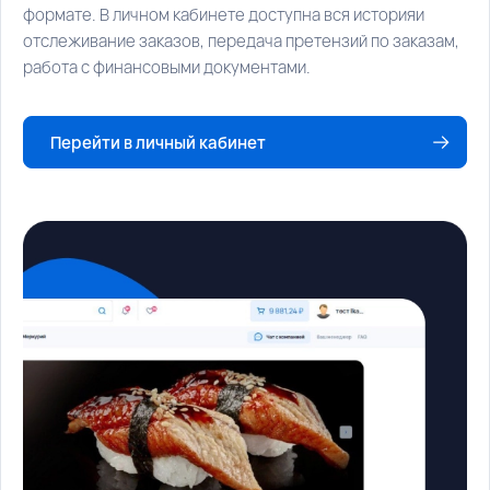
формате. В личном кабинете доступна вся историяи
отслеживание заказов, передача претензий по заказам,
работа с финансовыми документами.
Перейти в личный кабинет