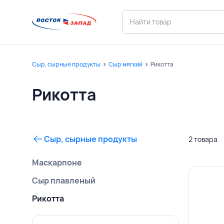
Сыр, сырные продукты
Сыр мягкий
Рикотта
Рикотта
Сыр, сырные продукты
2 товара
Маскарпоне
Сыр плавленый
Рикотта