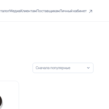
талог
Медиа
Клиентам
Поставщикам
Личный кабинет
Сначала популярные