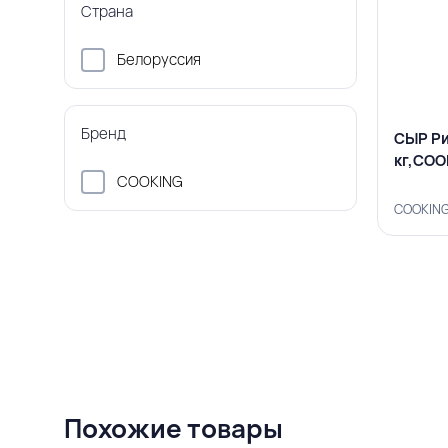
Страна
Белоруссия
Бренд
СЫР Ри
кг,COO
COOKING
COOKING
Похожие товары