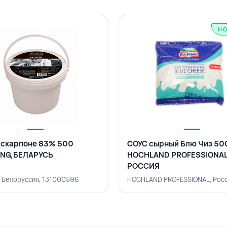
Н
скарпоне 83% 500
СОУС сырный Блю Чиз 500
ING,БЕЛАРУСЬ
HOCHLAND PROFESSIONAL
РОССИЯ
 Белоруссия, 131000596