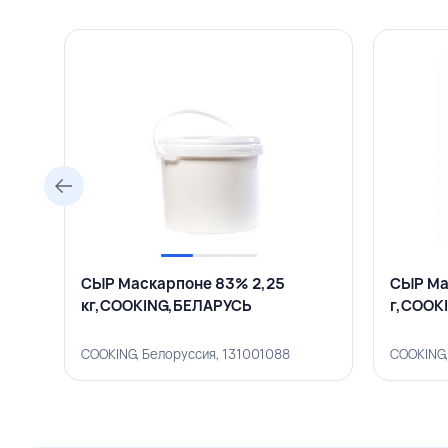
СЫР Маскарпоне 83% 2,25
СЫР Ма
кг,COOKING,БЕЛАРУСЬ
г,COOK
COOKING, Белоруссия, 131001088
COOKING,