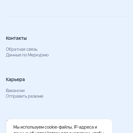
Контакты
Обратная связь
Данные по Меркурию
Карьера
Вакансии
Отправить резюме
Мы в Телеграм
Документы об обработке персональных данных
Мы используем cookie-файлы, IP-адреса и
Охрана труда – результаты СОУТ