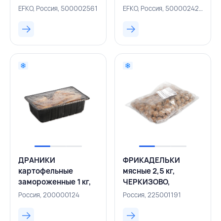
EFKO, РОССИЯ
EFKO, Россия, 500002561
EFKO, Россия, 500002420
ДРАНИКИ
ФРИКАДЕЛЬКИ
картофельные
мясные 2,5 кг,
замороженные 1 кг,
ЧЕРКИЗОВО,
КОРОНА-ФУД,
РОССИЯ
Россия, 200000124
Россия, 225001191
РОССИЯ