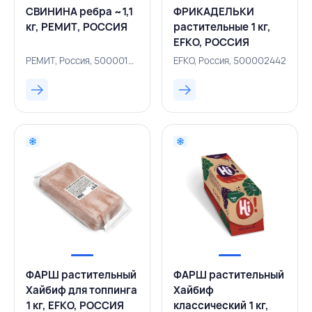
СВИНИНА ребра ~1,1
ФРИКАДЕЛЬКИ
кг, РЕМИТ, РОССИЯ
растительные 1 кг,
EFKO, РОССИЯ
РЕМИТ, Россия, 500001352
EFKO, Россия, 500002442
ФАРШ растительный
ФАРШ растительный
Хайбиф для топпинга
Хайбиф
1 кг, EFKO, РОССИЯ
классический 1 кг,