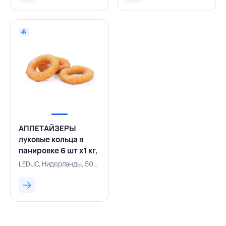
АППЕТАЙЗЕРЫ
луковые кольца в
панировке 6 шт х1 кг,
LEDUC,
LEDUC, Нидерланды, 500000792
НИДЕРЛАНДЫ