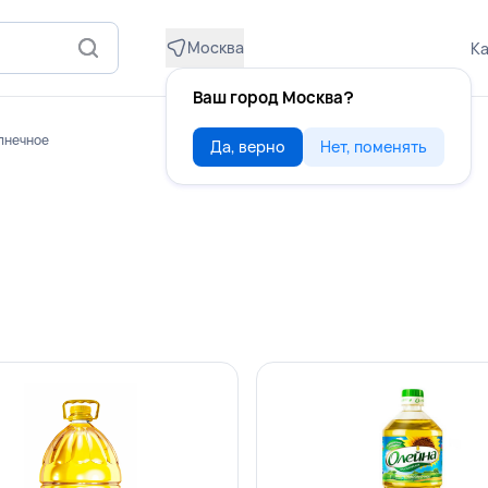
Москва
Ка
Ваш город Москва?
лнечное
Да, верно
Нет, поменять