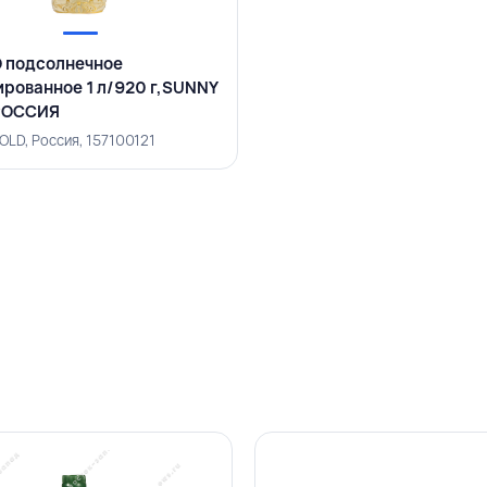
 подсолнечное
рованное 1 л/920 г,SUNNY
РОССИЯ
OLD, Россия, 157100121