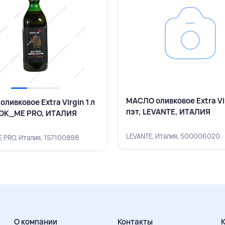
МАСЛО оливковое Extra Vir
ливковое Extra Virgin 1 л
пэт, LEVANTE, ИТАЛИЯ
OOK_ME PRO, ИТАЛИЯ
LEVANTE, Италия, 500006020
PRO, Италия, 157100898
О компании
Контакты