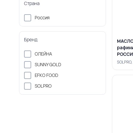
Страна
Россия
Бренд
МАСЛО
рафини
ОЛЕЙНА
РОССИ
SOLPRO,
SUNNY GOLD
EFKO FOOD
SOLPRO