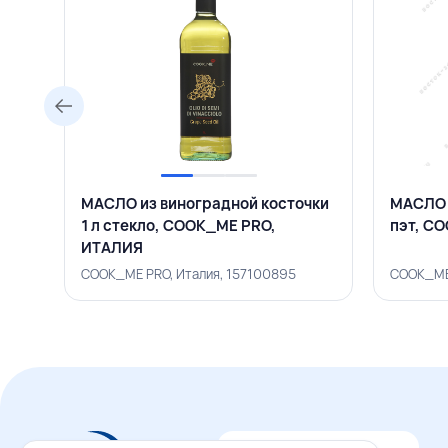
МАСЛО из виноградной косточки
МАСЛО о
1 л стекло, COOK_ME PRO,
пэт, C
ИТАЛИЯ
COOK_ME PRO, Италия, 157100895
COOK_ME 