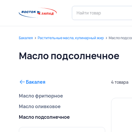
Бакалея
Растительные масла, кулинарный жир
Масло подсо
Масло подсолнечное
Бакалея
4 товара
Масло фритюрное
Масло оливковое
Масло подсолнечное