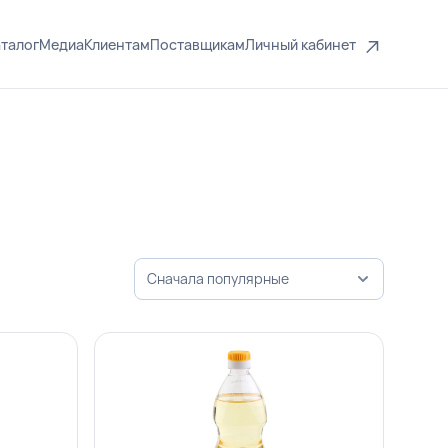
талог
Медиа
Клиентам
Поставщикам
Личный кабинет
Сначала популярные